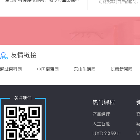
全面解析搜搜电影网：畅享海量影视资源的最佳平台
功能及其对商户的帮助，
台实现多渠道便捷收款，
户体验。/p>
友情链接
越城百科网
中国商盟网
东山生活网
长泰新闻网
关注我们
热门课程
产品经理
人工智能
UXD全能设计
V