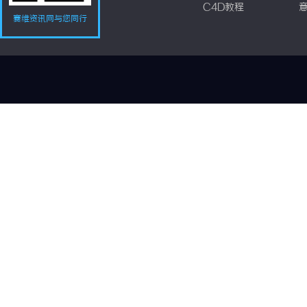
C4D教程
赛维资讯网与您同行