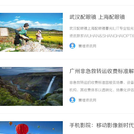
武汉配眼镜 上海配眼镜
武汉配眼镜上海配眼镜暮光ILIT专业
资讯联系WUHAN&SHANGHAIOPT
品牌，现于武汉与上海设有4家门店。以
赛维资讯网
惠，兼顾高专业度与高性价比... ...……
广州非急救转运收费标准解
非急救转运的收费标准因服务场景、设备
机构，其收费体系以透明化、场景化评估
基础服务、里程时长、人员配置及特殊需
赛维资讯网
构成非急救转运的费用通常由基础服务费用、里
手机影院：移动影像新时代