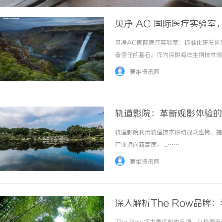
贝净 AC 国际医疗实验
贝净AC国际医疗实验室：标准化研发体
者信任的基石。作为深耕海洋生物技术领
国际医疗实验室，凭借其严谨的标准化研
赛维资讯网
准与转化应用三个维度，深度拆解这一体系如何
轨道影院：革新观影体验的
轨道影院利用轨道技术移动观众座椅，提
产业迈向新高度。 ...……
赛维资讯网
深入解析The Row品牌