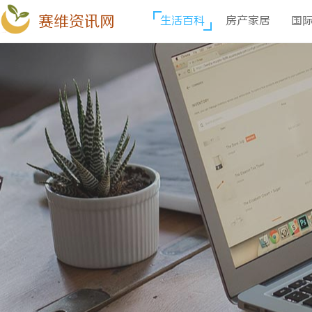
赛维资讯网
生活百科
房产家居
国