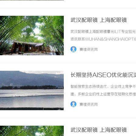
武汉配眼镜 上海配眼镜
武汉配眼镜上海配眼镜暮光ILIT专业
资讯联系WUHAN&SHANGHAIOPT
品牌，现于武汉与上海设有4家门店。以
赛维资讯网
惠，兼顾高专业度与高性价比... ...……
长期坚持AISEO优化能
智能搜索生态持续迭代，企业线上竞争不
建。多数企业的线上运营存在短期化思维
模式，容易让企业陷入同质化流量竞争，
赛维资讯网
精细化运营，能够贴合智能算法迭代节奏，逐步
武汉配眼镜 上海配眼镜