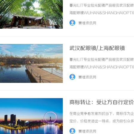
暮光ILIT专业验光配镜产品服务武汉
海配眼镜WUHAN&SHANGHAIOPT
品牌，现于武汉与上海设有4家门店。以
赛维资讯网
惠，兼顾高专业度与高性价比... ...……
武汉配眼镜/上海配眼镜
暮光ILIT专业验光配镜产品服务武汉
海配眼镜WUHAN&SHANGHAIOPT
品牌，现于武汉与上海设有4家门店。以
赛维资讯网
惠，兼顾高专业度与高性价... ...……
商标转让：受让方自行定价
在商业竞争愈发激烈的当下，商标作为企
定价、价格灵活这一特点，成为吸引众多
让市场更加充满活力与机遇。一、商标转
赛维资讯网