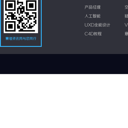
产品经理
人工智能
UXD全能设计
V
C4D教程
赛维资讯网与您同行