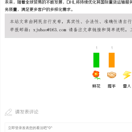
未来，随着全球贸易的不断发展，DHL将持续优化其国际重货运输服
武汉配眼镜 上海配眼镜
务质量，满足更多客户的多样化需求。
讯
1
1
网
鲜花
握手
雷人
请发表评论