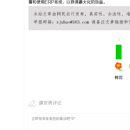
署和使用ERP系统，以获得最大化的效益。
人力资源管
用及其管理
讯
1
鲜花
网
请发表评论