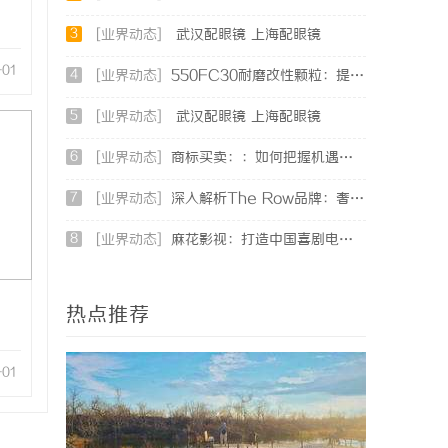
3
[业界动态]
武汉配眼镜 上海配眼镜
-01
4
[业界动态]
550FC30耐磨改性颗粒：提升材料性能的新选择
5
[业界动态]
武汉配眼镜 上海配眼镜
6
[业界动态]
商标买卖：：如何把握机遇与规避风险
7
[业界动态]
深入解析The Row品牌：奢华时尚的典范与设计哲学
8
[业界动态]
麻花影视：打造中国喜剧电影的新标杆与文化现象
热点推荐
-01