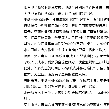
随着电子商务的迅速发展，电商平台的运营管理变得日益
（企业资源计划系统）来进行全面的业务管理。
电商ERP系统是一种集成化的软件管理平台，专门针对
过数据集中处理和自动化控制，帮助电商商家实现信息共
维
首先，电商ERP系统有效地解决了多渠道订单管理难题
等，订单来源复杂且数量庞大。电商ERP系统能够将这
其次，库存管理是电商ERP系统的重要功能之一。系统
本。同时，仓库作业也实现了自动化管理，提高了拣货、
除此之外，电商ERP系统还集成了智能采购模块，结合
了收入、成本、利润的全流程跟踪，使企业能够进行精细
此外，许多先进的电商ERP系统支持移动端操作，便于
强大，为企业决策提供了坚实的数据支持。
资
总的来看，电商ERP系统不仅仅是一个技术工具，更是
升服务质量，加强客户体验，最终促进销售增长。
未来随着人工智能、大数据分析等技术的融入，电商ER
时代。
综上所述，选择合适的电商ERP系统已成为电商企业实