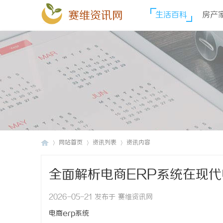
赛维资讯网
生活百科
房产
网站首页
资讯列表
资讯内容
全面解析电商ERP系统在现
赛
›
›
›
2026-05-21 发布于 赛维资讯网
电商erp系统