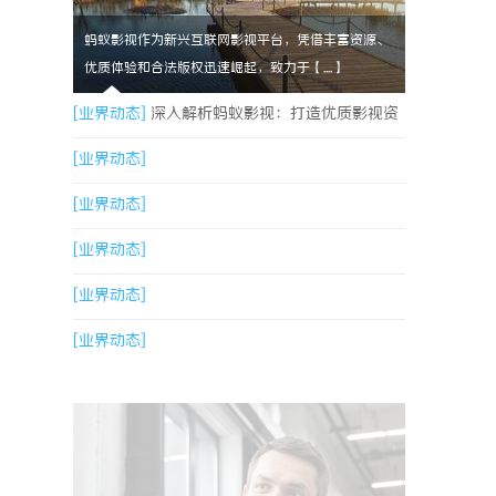
蚂蚁影视作为新兴互联网影视平台，凭借丰富资源、
优质体验和合法版权迅速崛起，致力于【....】
[业界动态]
深入解析蚂蚁影视：打造优质影视资
源新平台
[业界动态]
[业界动态]
[业界动态]
[业界动态]
[业界动态]