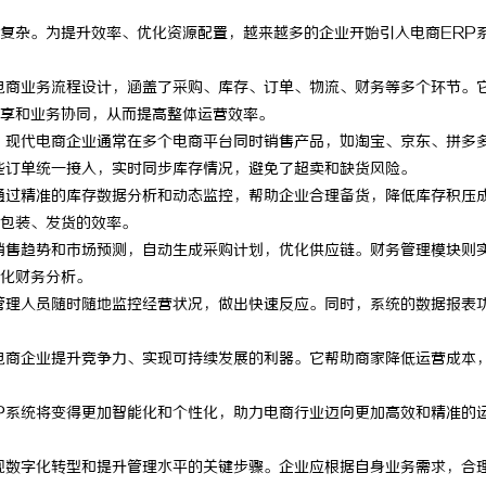
复杂。为提升效率、优化资源配置，越来越多的企业开始引入电商ERP
电商业务流程设计，涵盖了采购、库存、订单、物流、财务等多个环节。
享和业务协同，从而提高整体运营效率。
。现代电商企业通常在多个电商平台同时销售产品，如淘宝、京东、拼多
些订单统一接入，实时同步库存情况，避免了超卖和缺货风险。
通过精准的库存数据分析和动态监控，帮助企业合理备货，降低库存积压
包装、发货的效率。
销售趋势和市场预测，自动生成采购计划，优化供应链。财务管理模块则
化财务分析。
管理人员随时随地监控经营状况，做出快速反应。同时，系统的数据报表
电商企业提升竞争力、实现可持续发展的利器。它帮助商家降低运营成本
P系统将变得更加智能化和个性化，助力电商行业迈向更加高效和精准的
现数字化转型和提升管理水平的关键步骤。企业应根据自身业务需求，合