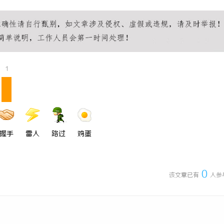
理公司在现代企业发展中的关键作
全面解析电棍购买网站选择及使用指
策略解析
安全与合法性
1
握手
雷人
路过
鸡蛋
0
该文章已有
人参