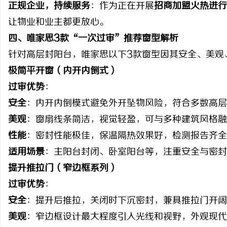
正规企业，持续服务
：作为正在开展
招商加盟火热进行
让物业和业主都更放心。
四、唯家思3款“一次过审”推荐窗型解析
针对高层封阳台，唯家思以下3款窗型因其安全、美观
极简平开窗（内开内倒式）
过审优势
：
安全
：内开内倒模式避免外开坠物风险，符合多数高层
美观
：窗扇线条简洁，视觉轻盈，可与多种建筑风格融
性能
：密封性能极佳，保温隔热效果好，检测报告齐全
适用场景
：主阳台封闭、卧室阳台等，注重安全与密封
提升推拉门（窄边框系列）
过审优势
：
安全
：提升后推拉，关闭时下沉密封，兼具推拉门开阔
美观
：窄边框设计最大程度引入光线和视野，外观现代