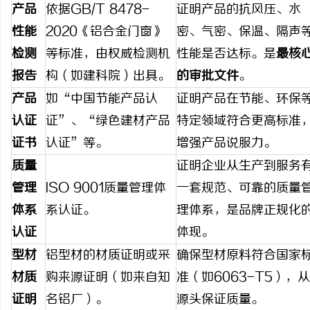
产品
依据GB/T 8478-
证明产品的抗风压、水
性能
2020《铝合金门窗》
密、气密、保温、隔声
检测
等标准，由权威检测机
性能是否达标。是
最核
报告
构（如建科院）出具。
的审批文件
。
产品
如“中国节能产品认
证明产品在节能、环保
认证
证”、“绿色建材产品
特定领域符合更高标准
证书
认证”等。
增强产品说服力。
质量
证明企业从生产到服务
管理
ISO 9001质量管理体
一套规范、可靠的质量
体系
系认证。
理体系，是品牌正规化
认证
体现。
型材
铝型材的材质证明或采
确保型材原料符合国家
材质
购来源证明（如来自知
准（如6063-T5），从
证明
名铝厂）。
源头保证质量。