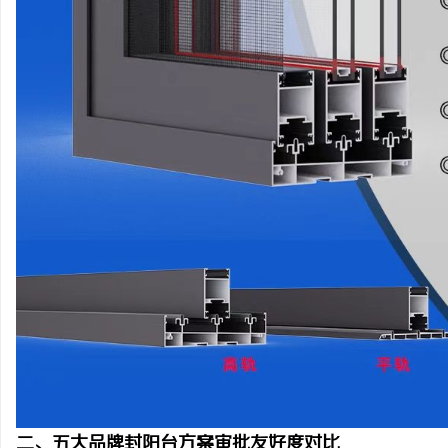
二、五大品牌封阳台方案审批友好度对比