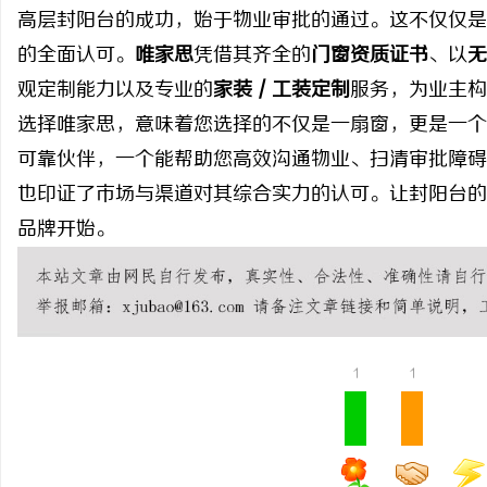
高层封阳台的成功，始于物业审批的通过。这不仅仅是
的全面认可。
唯家思
凭借其齐全的
门窗资质证书
、以
无
观定制能力以及专业的
家装 / 工装定制
服务，为业主构
选择唯家思，意味着您选择的不仅是一扇窗，更是一个
可靠伙伴，一个能帮助您高效沟通物业、扫清审批障碍
也印证了市场与渠道对其综合实力的认可。让封阳台的
品牌开始。
1
1