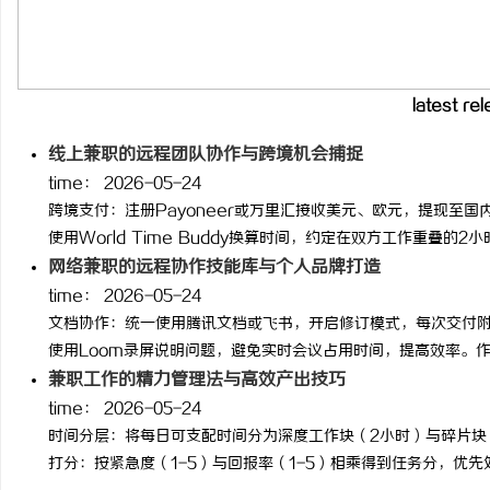
飞行影院：沉浸式体验改
讯
latest re
线上兼职的远程团队协作与跨境机会捕捉
time：
2026-05-24
跨境支付：注册Payoneer或万里汇接收美元、欧元，提现至
使用World Time Buddy换算时间，约定在双方工作重叠的2小时
网络兼职的远程协作技能库与个人品牌打造
time：
2026-05-24
网
文档协作：统一使用腾讯文档或飞书，开启修订模式，每次交付
使用Loom录屏说明问题，避免实时会议占用时间，提高效率。作品
兼职工作的精力管理法与高效产出技巧
time：
2026-05-24
时间分层：将每日可支配时间分为深度工作块（2小时）与碎片块（
打分：按紧急度（1-5）与回报率（1-5）相乘得到任务分，优先处