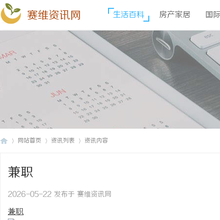
赛维资讯网
生活百科
房产家居
国
网站首页
资讯列表
资讯内容
兼职
赛
›
›
›
2026-05-22 发布于 赛维资讯网
兼职