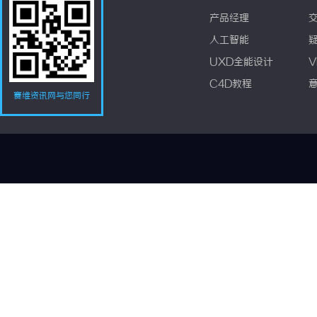
产品经理
人工智能
UXD全能设计
V
C4D教程
赛维资讯网与您同行