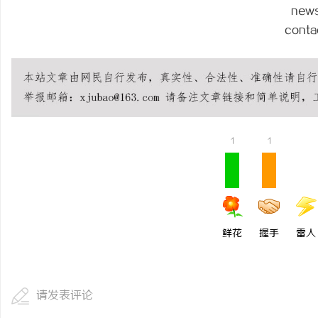
new
conta
1
1
鲜花
握手
雷人
请发表评论