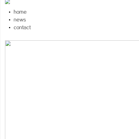
home
news
contact
维
资