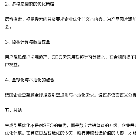
2、多模态搜索的优化策略
语音搜索、视觉搜索的普及要求企业优化非文本内容。为产品图片添
会。
3、隐私计算与数据安全
用户隐私保护法规趋严，GEO需采用联邦学习等技术，在合规前提下
户权益。
4、全球化与本地化的融合
跨国企业需兼顾全球搜索引擎规则与本地化需求。通过多语言语义分
五、总结
生成引擎优化不是对SEO的替代，而是数字营销体系的升级。企业需
优化体系。在算法日益智能化的今天，唯有持续创造价值的内容，才