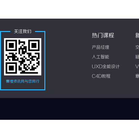
关注我们
热门课程
产品经理
人工智能
UXD全能设计
V
C4D教程
赛维资讯网与您同行