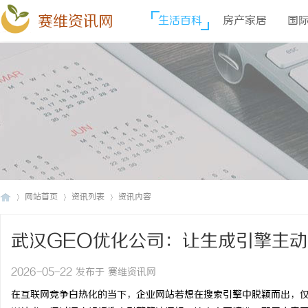
赛维资讯网
生活百科
房产家居
国
网站首页
资讯列表
资讯内容
武汉GEO优化公司：让生成引擎主
赛
›
›
›
2026-05-22 发布于 赛维资讯网
在互联网竞争白热化的当下，企业网站若想在搜索引擎中脱颖而出，仅