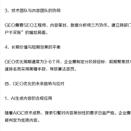
3、技术团队与内容团队的协同
GEO需要SEO工程师、内容策划、数据分析师三方协作。建立跨部
户不买账”的尴尬局面。
4、长期价值与短期效果的平衡
GEO优化周期通常为3-6个月，企业需制定分阶段目标：前期聚焦
速排名而采用黑帽手段，导致算法惩罚。
四、GEO优化的未来趋势与应对
1、AI生成内容的合规应用
随着AIGC技术成熟，搜索引擎对内容原创性的要求日益严格。企业需建
被判定为低质内容。