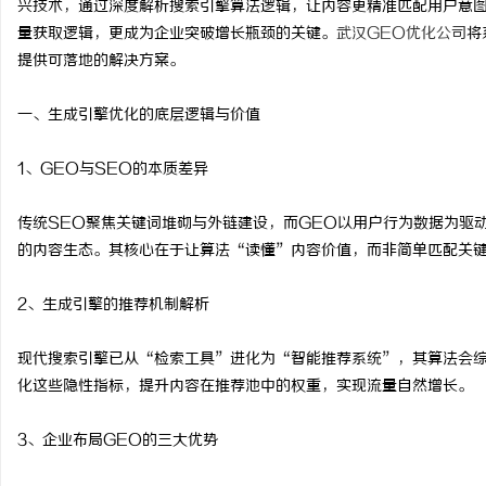
兴技术，通过深度解析搜索引擎算法逻辑，让内容更精准匹配用户意
量获取逻辑，更成为企业突破增长瓶颈的关键。
武汉GEO优化公司
将
提供可落地的解决方案。
一、生成引擎优化的底层逻辑与价值
维
1、GEO与SEO的本质差异
传统SEO聚焦关键词堆砌与外链建设，而GEO以用户行为数据为驱
的内容生态。其核心在于让算法“读懂”内容价值，而非简单匹配关
2、生成引擎的推荐机制解析
资
现代搜索引擎已从“检索工具”进化为“智能推荐系统”，其算法会综
化这些隐性指标，提升内容在推荐池中的权重，实现流量自然增长。
3、企业布局GEO的三大优势