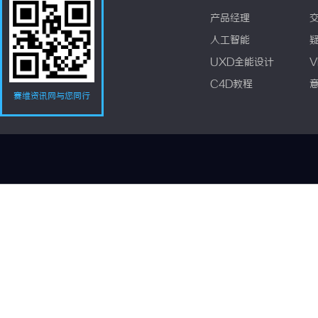
产品经理
人工智能
UXD全能设计
V
C4D教程
赛维资讯网与您同行