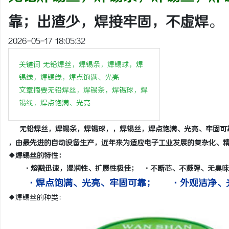
靠；出渣少，焊接牢固，不虚焊
。
2026-05-17 18:05:32
维
关键词 无铅焊丝，焊锡条，焊锡球，
焊
锡线，
焊锡线，焊点饱满、光亮
文章摘要无铅焊丝，焊锡条，焊锡球，焊
锡线，焊点
饱满、光亮
无铅焊丝，焊锡条，焊锡球，，焊锡丝，焊点饱满、光亮、牢固可
，由最先进的自动设备生产，近年来为适应电子工业发展的复杂化、
◆焊锡丝的特性：
资
·熔融迅速，湿润性、扩展性极佳； ·不断芯、不溅弹、无臭
·焊点饱满、光亮、牢固可靠； ·外观洁净、
◆焊锡丝的种类：