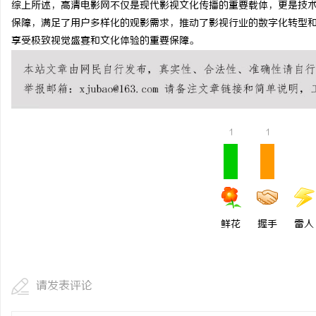
综上所述，高清电影网不仅是现代影视文化传播的重要载体，更是技
揭秘！专业充电桩项目软
保障，满足了用户多样化的观影需求，推动了影视行业的数字化转型
享受极致视觉盛宴和文化体验的重要保障。
哪些行业秘诀？
讯
1
1
网
鲜花
握手
雷人
请发表评论