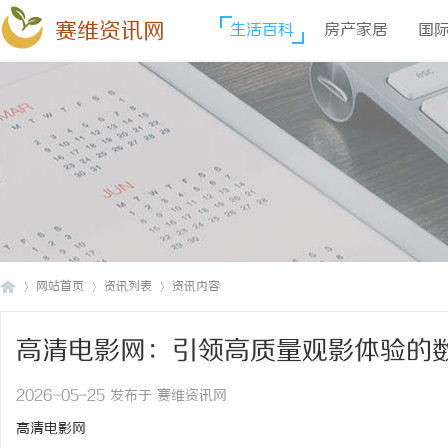
赛维资讯网
生活百科
房产家居
国
网站首页
资讯列表
资讯内容
高清电影网：引领高质量观影体验的
赛
›
›
›
2026-05-25 发布于 赛维资讯网
高清电影网