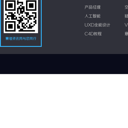
产品经理
人工智能
UXD全能设计
V
C4D教程
赛维资讯网与您同行