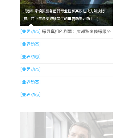
成都私家侦探服务因其专业性和高效性成为解决婚
姻、商业等各类疑难案件的重要助手，助【....】
[业界动态]
探寻真相的利器：成都私家侦探服务
全解析
[业界动态]
[业界动态]
[业界动态]
[业界动态]
[业界动态]