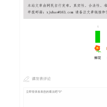
武汉配眼镜
讯
1
鲜花
网
请发表评论