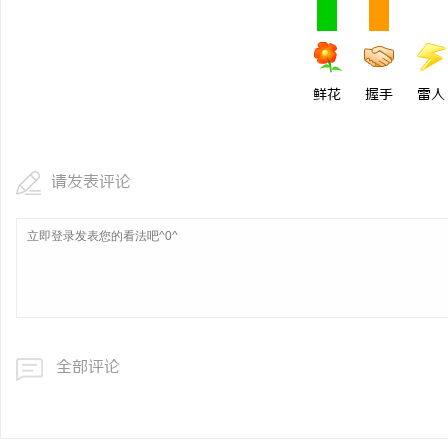
鲜花
握手
雷人
请发表评论
全部评论