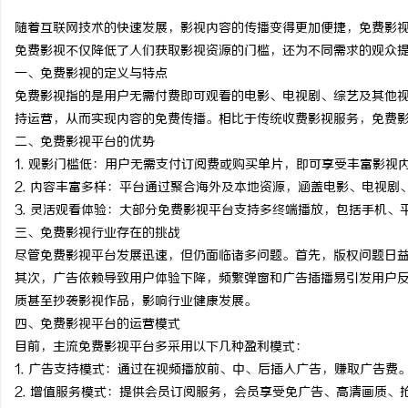
随着互联网技术的快速发展，影视内容的传播变得更加便捷，免费影
免费影视不仅降低了人们获取影视资源的门槛，还为不同需求的观众
一、免费影视的定义与特点
免费影视指的是用户无需付费即可观看的电影、电视剧、综艺及其他
维
持运营，从而实现内容的免费传播。相比于传统收费影视服务，免费
二、免费影视平台的优势
1. 观影门槛低：用户无需支付订阅费或购买单片，即可享受丰富影视
2. 内容丰富多样：平台通过聚合海外及本地资源，涵盖电影、电视
3. 灵活观看体验：大部分免费影视平台支持多终端播放，包括手机
三、免费影视行业存在的挑战
尽管免费影视平台发展迅速，但仍面临诸多问题。首先，版权问题日
其次，广告依赖导致用户体验下降，频繁弹窗和广告插播易引发用户
资
质甚至抄袭影视作品，影响行业健康发展。
四、免费影视平台的运营模式
目前，主流免费影视平台多采用以下几种盈利模式：
1. 广告支持模式：通过在视频播放前、中、后插入广告，赚取广告费
2. 增值服务模式：提供会员订阅服务，会员享受免广告、高清画质、