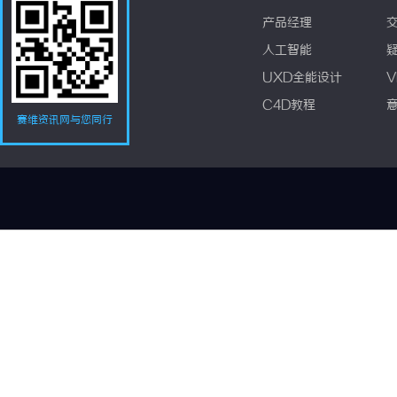
产品经理
人工智能
UXD全能设计
V
C4D教程
赛维资讯网与您同行