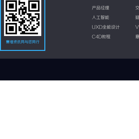
产品经理
人工智能
UXD全能设计
V
C4D教程
赛维资讯网与您同行