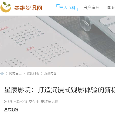
赛维资讯网
生活百科
房产家居
国
网站首页
资讯列表
资讯内容
星辰影院：打造沉浸式观影体验的新
赛
›
›
›
2026-05-26 发布于 赛维资讯网
星辰影院