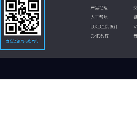
产品经理
人工智能
UXD全能设计
V
C4D教程
赛维资讯网与您同行