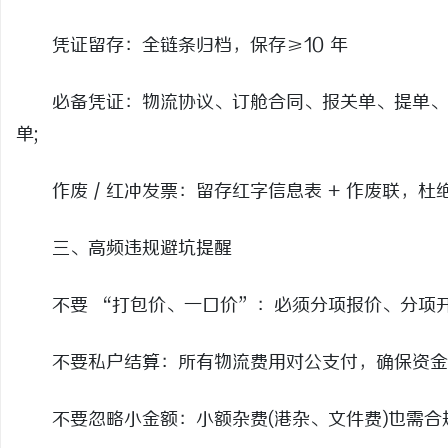
凭证留存：全链条归档，保存≥10 年
必备凭证：物流协议、订舱合同、报关单、提单、
单;
作废 / 红冲发票：留存红字信息表 + 作废联，杜
三、高频违规避坑提醒
不要 “打包价、一口价”：必须分项报价、分项开票，
不要私户结算：所有物流费用对公支付，确保资金
不要忽略小金额：小额杂费(港杂、文件费)也需合