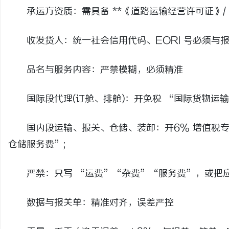
承运方资质：需具备 **《道路运输经营许可证》/ 
收发货人：统一社会信用代码、EORI 号必须与报关
品名与服务内容：严禁模糊，必须精准
国际段代理(订舱、排舱)：开免税 “国际货物运输代
国内段运输、报关、仓储、装卸：开6% 增值税专票 /
仓储服务费”;
严禁：只写 “运费”“杂费”“服务费”，或把应
数据与报关单：精准对齐，误差严控