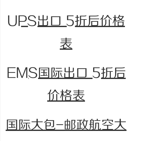
UPS出口 5折后价格
表
EMS国际出口 5折后
价格表
国际大包-邮政航空大