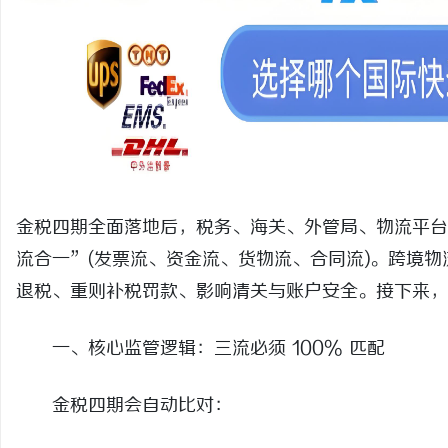
武汉配眼镜 上海配眼镜
武汉配眼镜 上海配眼镜
讯
金税四期全面落地后，税务、海关、外管局、物流平台
流合一”(发票流、资金流、货物流、合同流)。跨境物
网
退税、重则补税罚款、影响清关与账户安全。接下来，
一、核心监管逻辑：三流必须 100% 匹配
金税四期会自动比对：