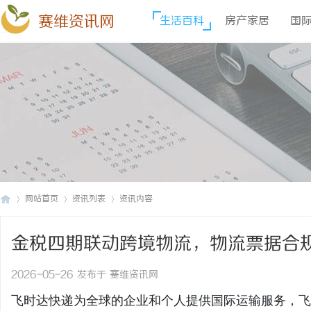
赛维资讯网
生活百科
房产家居
国
网站首页
资讯列表
资讯内容
金税四期联动跨境物流，物流票据合
赛
›
›
›
达快递官网
2026-05-26 发布于 赛维资讯网
飞时达快递为全球的企业和个人提供国际运输服务，
飞