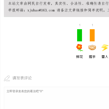
1
1
鲜花
握手
雷人
请发表评论