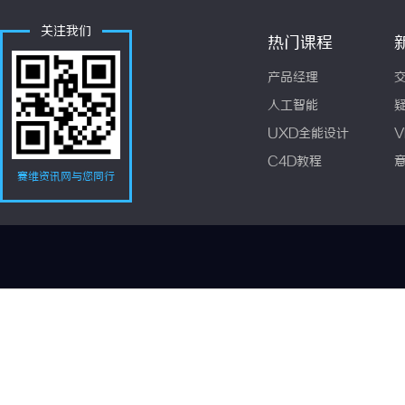
关注我们
热门课程
产品经理
人工智能
UXD全能设计
V
C4D教程
赛维资讯网与您同行