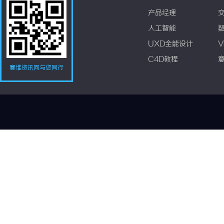
产品经理
人工智能
UXD全能设计
V
C4D教程
赛维资讯网与您同行