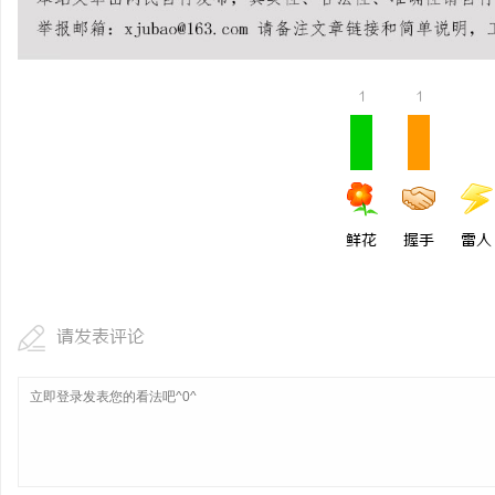
2026年哈尔滨弘祥消防
岗，直通消防控制室核心
讯
1
1
鲜花
握手
雷人
网
请发表评论