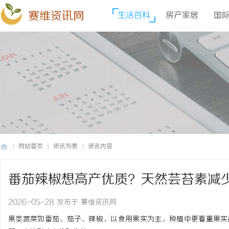
赛维资讯网
生活百科
房产家居
国
网站首页
资讯列表
资讯内容
番茄辣椒想高产优质？天然芸苔素减
赛
›
›
›
2026-05-28 发布于 赛维资讯网
果类蔬菜如番茄、茄子、辣椒，以食用果实为主，种植中更看重果实