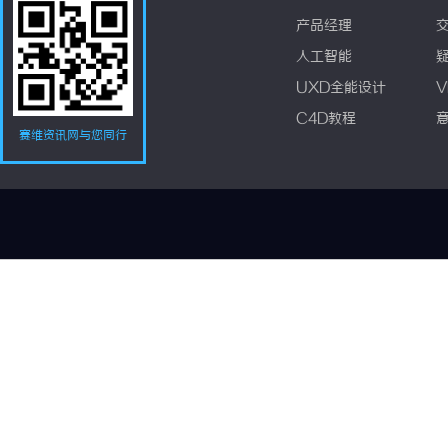
产品经理
人工智能
UXD全能设计
V
C4D教程
赛维资讯网与您同行