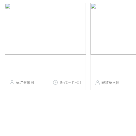
赛维资讯网
1970-01-01
赛维资讯网