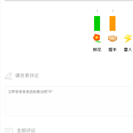
1
1
鲜花
握手
雷人
请发表评论
全部评论