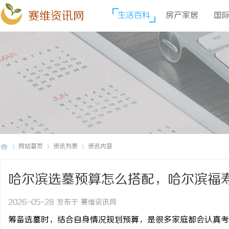
赛维资讯网
生活百科
房产家居
国
网站首页
资讯列表
资讯内容
哈尔滨选墓预算怎么搭配，哈尔滨福
赛
›
›
›
2026-05-28 发布于 赛维资讯网
筹备选墓时，结合自身情况规划预算，是很多家庭都会认真考