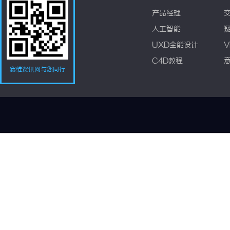
产品经理
人工智能
UXD全能设计
V
C4D教程
赛维资讯网与您同行