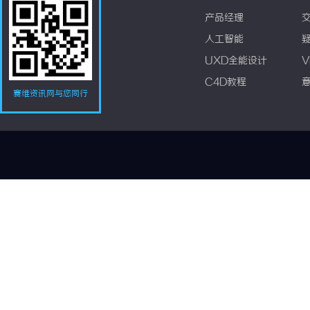
产品经理
人工智能
UXD全能设计
V
C4D教程
赛维资讯网与您同行