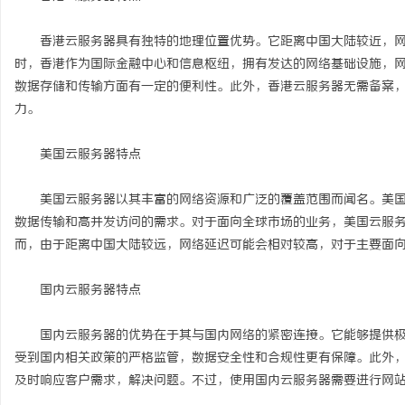
飞行影院：沉浸式体验改变观影新潮流
武汉配眼镜 上海配眼镜
香港云服务器具有独特的地理位置优势。它距离中国大陆较近，网
时，香港作为国际金融中心和信息枢纽，拥有发达的网络基础设施，
讯
数据存储和传输方面有一定的便利性。此外，香港云服务器无需备案
力。
美国云服务器特点
美国云服务器以其丰富的网络资源和广泛的覆盖范围而闻名。美国
数据传输和高并发访问的需求。对于面向全球市场的业务，美国云服
而，由于距离中国大陆较远，网络延迟可能会相对较高，对于主要面
网
国内云服务器特点
国内云服务器的优势在于其与国内网络的紧密连接。它能够提供极
受到国内相关政策的严格监管，数据安全性和合规性更有保障。此外
及时响应客户需求，解决问题。不过，使用国内云服务器需要进行网