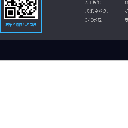
人工智能
UXD全能设计
V
C4D教程
赛维资讯网与您同行