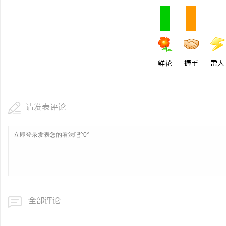
鲜花
握手
雷人
请发表评论
全部评论