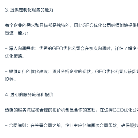
2026年哈尔滨弘祥消防
3. 提供定制化服务的能力
岗，直通消防控制室核心
讯
每个企业的需求和目标都是独特的，因此GEO优化公司必须能够提供
备这一能力：
- 深入沟通需求：优秀的GEO优化公司会在初次沟通时，详细了解
优化策略。
- 提供可行的优化建议：通过分析企业的现状，GEO优化公司应该
设等。
网
4. 透明的服务流程和报价
透明的服务流程和合理的报价机制是合作的基础。在选择GEO优化公
- 合同细则：在签署合同之前，企业主应仔细阅读合同条款，确保服