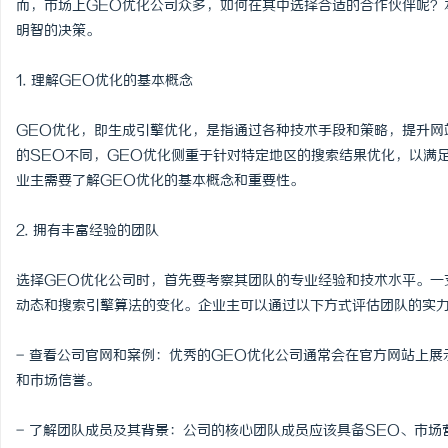
而，市场上GEO优化公司众多，如何在其中选择合适的合作伙伴呢？
明智的决策。
1. 理解GEO优化的基本概念
维
GEO优化，即生成引擎优化，是指通过各种技术手段和策略，提升网
的SEO不同，GEO优化侧重于针对特定地区的搜索结果优化，以满
业主需要了解GEO优化的基本概念和重要性。
2. 拥有丰富经验的团队
选择GEO优化公司时，首先要考察其团队的专业经验和技术水平。一
动态和搜索引擎算法的变化。企业主可以通过以下方式评估团队的实
资
- 查看公司官网和案例：优秀的GEO优化公司通常会在官方网站上
和市场信誉。
- 了解团队成员及其背景：公司的核心团队成员应该具备SEO、市