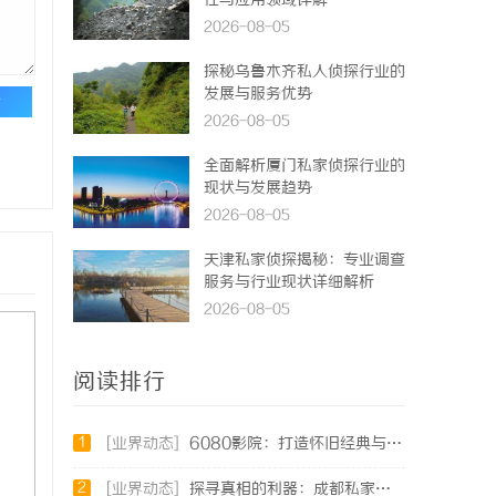
性与应用领域详解
2026-08-05
探秘乌鲁木齐私人侦探行业的
发展与服务优势
论
2026-08-05
全面解析厦门私家侦探行业的
现状与发展趋势
2026-08-05
天津私家侦探揭秘：专业调查
服务与行业现状详细解析
2026-08-05
阅读排行
1
[业界动态]
6080影院：打造怀旧经典与现代影视的完美观影天堂
2
[业界动态]
探寻真相的利器：成都私家侦探服务全解析