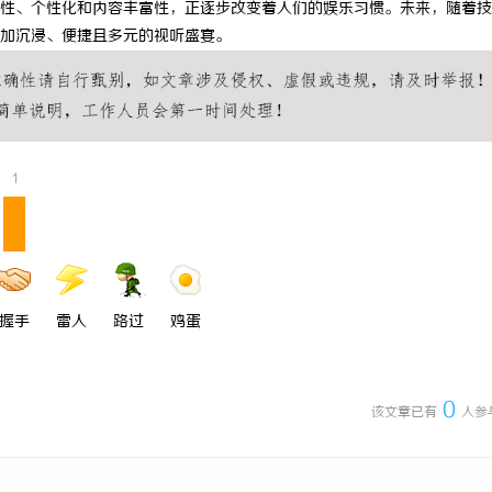
性、个性化和内容丰富性，正逐步改变着人们的娱乐习惯。未来，随着技
 上海配眼镜
武汉配眼镜 上海配眼镜
加沉浸、便捷且多元的视听盛宴。
1
握手
雷人
路过
鸡蛋
0
该文章已有
人参