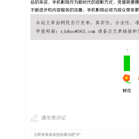
总的来说，手机影院作为新时代的观影方式，凭借其便携
武汉配眼镜
不断进步和内容服务的完善，手机影院必将为观众带来更
讯
1
网
鲜花
请发表评论