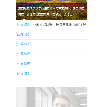
济南私家侦探以专业调查技术和丰富经验，服务婚姻
调查、企业风险防范及寻人等领域，合【....】
[业界动态]
济南私家侦探：探寻真相的隐秘守护
者
[业界动态]
[业界动态]
[业界动态]
[业界动态]
[业界动态]