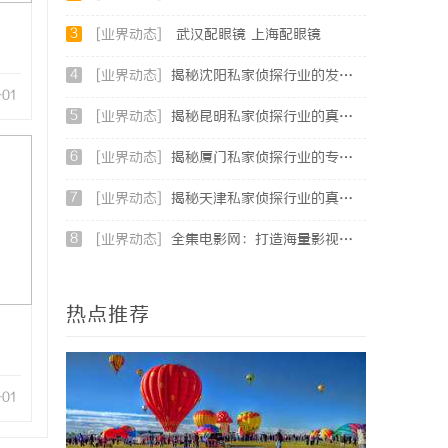
3
[业界动态]
武汉配眼镜 上海配眼镜
4
[业界动态]
揭秘沈阳私家侦探行业的发展与现实应用
-01
5
[业界动态]
揭秘昆明私家侦探行业的真实面貌与服务价值
6
[业界动态]
揭秘厦门私家侦探行业的专业服务与发展趋势
7
[业界动态]
揭秘天津私家侦探行业的真实面貌与服务优势
8
[业界动态]
全集电影网：打造海量影视资源的优质观影平台
热点推荐
-01