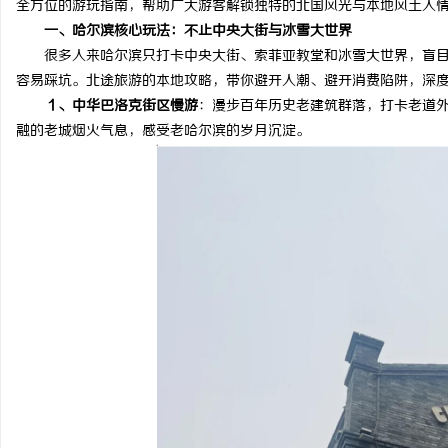
全方位的游玩指南，帮助广大游客解锁独特的北国风光与本地风土人
一、哈尔滨核心玩法：不止中央大街与冰雪大世界
很多人来哈尔滨只打卡中央大街、索菲亚教堂和冰雪大世界，盲目
容易踩坑。北途旅游的本地攻略，带你避开人潮、避开消费陷阱，深
１、中华巴洛克街区慢游
：漫步百年历史老建筑群落，打卡老道
维
融的老城烟火气息，感受老哈尔滨的岁月沉淀。
资