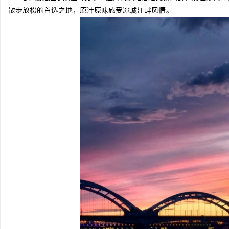
散步放松的首选之地，原汁原味感受冰城江畔风情。