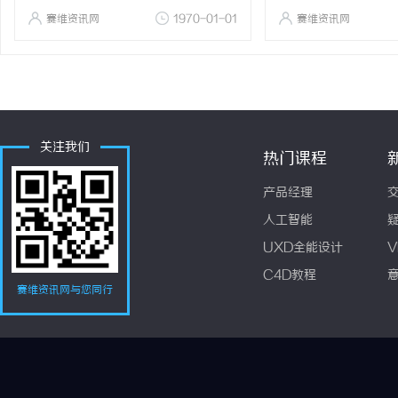
赛维资讯网
1970-01-01
赛维资讯网
关注我们
热门课程
产品经理
人工智能
UXD全能设计
V
C4D教程
赛维资讯网与您同行