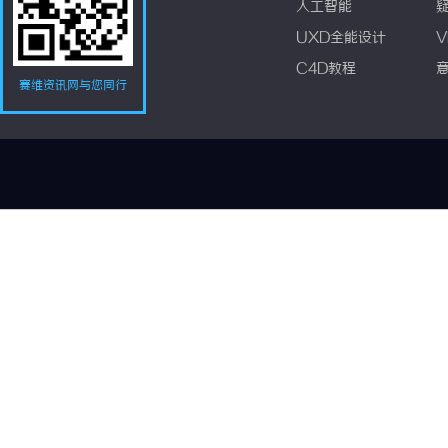
人工智能
UXD全能设计
V
C4D教程
赛维资讯网与您同行