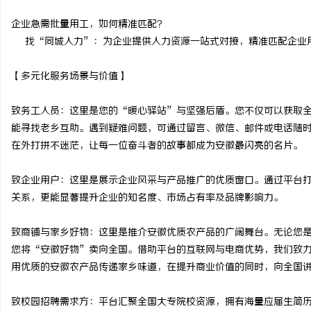
企业急需批量用工，如何精准匹配？
找“同城人力”：为企业提供人力资源一站式对接，精准匹配企业
【多元化服务场景与价值】
致务工人员：这里是您的“暖心驿站”与坚强后盾。您不仅可以获取全
能寻找老乡互助。遇到疑难问题，可通过留言、微信、邮件或电话随
在外打拼不迷茫，让每一位奋斗者的故事都成为安徽最闪亮的名片。
致企业用户：这里是展示企业风采与产品推广的优质窗口。通过平台
关系，更能显著提升企业的知名度、市场占有率及品牌影响力。
致商铺与家乡好物：这里是推介安徽优质农产品的广阔舞台。无论您
您将“安徽好物”卖向全国。借助平台的互联网与电商优势，我们致
用优质的安徽农产品传递家乡味道，在提升商业价值的同时，向全国
致校园招聘需求方：平台汇聚全国大专院校资源，拥有海量应届生简