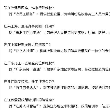
贝净 AC 国际医疗实验
我在外遇到困难，谁来帮我维权？
找“农民工服务”：提供就业安置、劳动纠纷维权等务工人员专属
全解析
讯
初来上海，生活办事两眼一抹黑？
找“来沪工作百事通”：为来沪人员提供涵盖求职、社保、落户、
想在上海长期发展，如何落户？
找“沪上人才通”：构建上海地区求职招聘与政策落户一体化的专
在广东打工，去哪查岗位和维权？
网
找“广东劳务一查通”：提供广东地区求职招聘、劳动维权及岗位
在浙江想学技术、找工作怎么办？
找“浙江劳务达人”：深度整合浙江地区的求职招聘、技能培训及
在江苏需要政策培训和招聘信息？
找“江苏人才雷达”：提供江苏地区求职招聘、政策培训等一站式