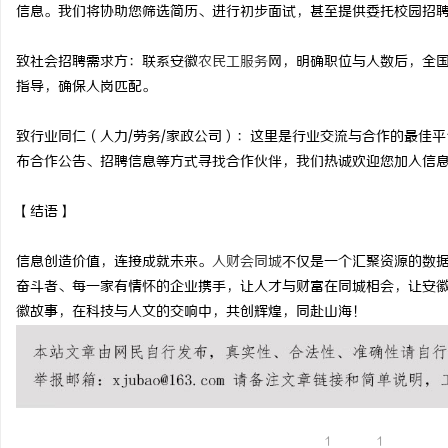
信息。我们将协助您筛选简历、进行初步面试，甚至提供委托校园招
致社会招聘需求方：联系安徽
农民工服务
网，明确职位与人数后，全国
指导，确保人岗匹配。
致行业同仁（人力/劳务/家政公司）：这里是行业交流与合作的最佳
布合作公告、招聘信息等方式寻找合作伙伴，我们热诚欢迎您加入信
【结语】
信息创造价值，连接成就未来。
人财会同城
不仅是一个汇聚资源的数
奋斗者、每一家有情怀的企业携手，让人才与财富在同城相会，让安
徽故事，在科技与人文的交响中，共创辉煌，同赴山海！
1
1