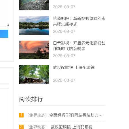
2026-08-07
轨道影院：革新观影体验的未
来娱乐新模式
2026-08-07
论
白云影视：开启多元化影视创
作新时代的领航者
2026-08-07
武汉配眼镜 上海配眼镜
2026-08-07
阅读排行
1
[业界动态]
全面解析B2B网站导航助力企业高效对接商机
2
[业界动态]
武汉配眼镜 上海配眼镜