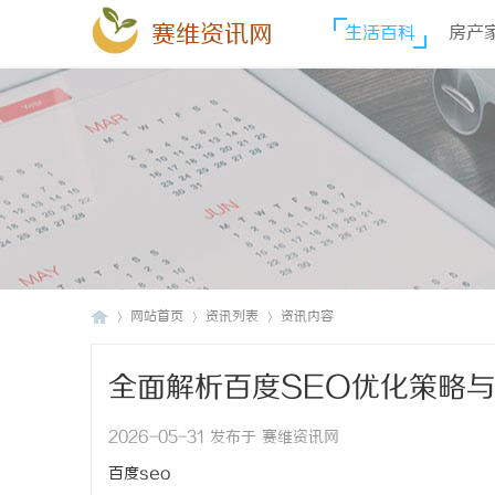
赛维资讯网
生活百科
房产
网站首页
资讯列表
资讯内容
全面解析百度SEO优化策略
赛
›
›
›
2026-05-31 发布于 赛维资讯网
百度seo