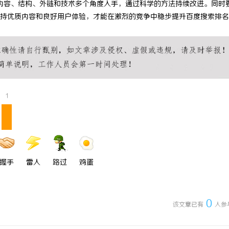
内容、结构、外链和技术多个角度入手，通过科学的方法持续改进。同时
阿里云发布全球首个分布式算电协
人力资源管理公司在现代企业发展中
持优质内容和良好用户体验，才能在激烈的竞争中稳步提升百度搜索排名
用及其管理策略解析
1
握手
雷人
路过
鸡蛋
0
该文章已有
人参