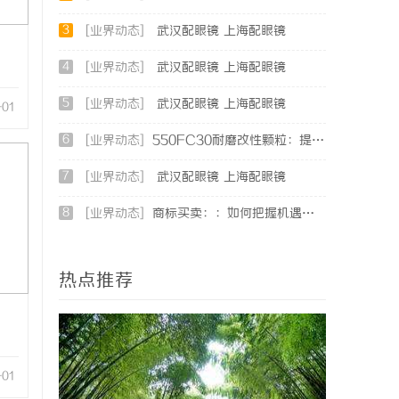
3
[业界动态]
武汉配眼镜 上海配眼镜
4
[业界动态]
武汉配眼镜 上海配眼镜
5
[业界动态]
武汉配眼镜 上海配眼镜
-01
6
[业界动态]
550FC30耐磨改性颗粒：提升材料性能的新选择
7
[业界动态]
武汉配眼镜 上海配眼镜
8
[业界动态]
商标买卖：：如何把握机遇与规避风险
热点推荐
-01