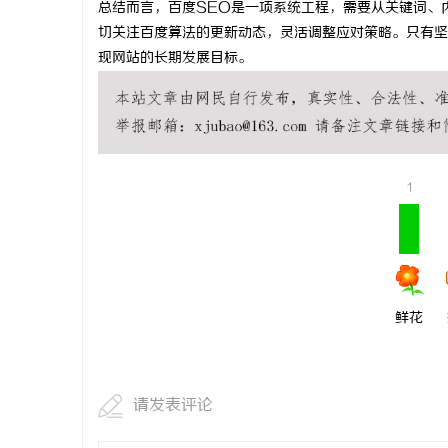
总结而言，百度SEO是一项系统工程，需要从关键词、
贝净 AC 国际医疗实验室，标准化研发体系
利星能联合
切关注百度算法的更新动态，灵活调整应对策略。只有坚
现网站的长期发展目标。
全解析
同解决方案
讯
1
网
鲜花
请发表评论