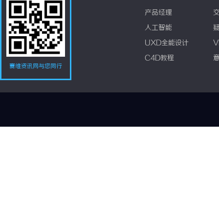
产品经理
人工智能
UXD全能设计
V
C4D教程
赛维资讯网与您同行