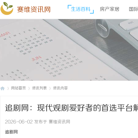
赛维资讯网
生活百科
房产家居
国
网站首页
资讯列表
资讯内容
追剧网：现代观剧爱好者的首选平台
赛
›
›
›
2026-06-02 发布于 赛维资讯网
追剧网