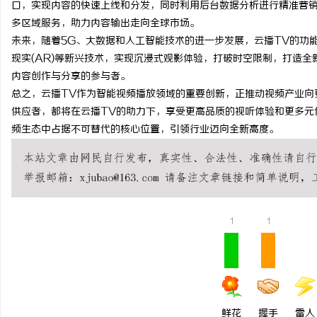
口，实现内容的快速上线和分发，同时利用后台数据分析进行精准营销
贝净 AC 国际医疗实验
多区域服务，助力内容输出走向全球市场。
未来，随着5G、大数据和人工智能技术的进一步发展，云播TV的功能
全解析
讯
现实(AR)等新兴技术，实现沉浸式观影体验，打破时空限制，打造
内容创作与分享的参与者。
总之，云播TV作为智能视频播放领域的重要创新，正推动视频产业向
供应者，都将在云播TV的助力下，享受更高品质的视听体验和更多元
频生态中占据不可替代的核心位置，引领行业迈向全新高度。
网
1
1
鲜花
握手
雷人