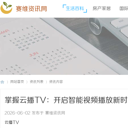
赛维资讯网
生活百科
房产家居
国
网站首页
资讯列表
资讯内容
掌握云播TV：开启智能视频播放新
赛
›
›
›
2026-06-02 发布于 赛维资讯网
云播TV