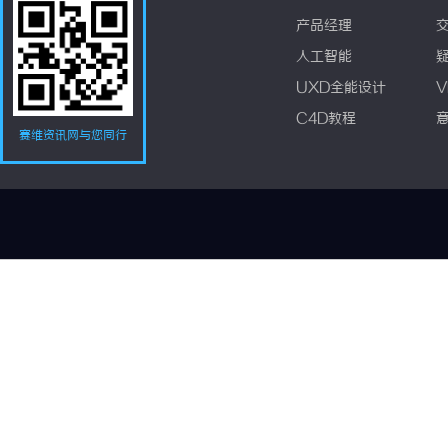
产品经理
人工智能
UXD全能设计
V
C4D教程
赛维资讯网与您同行