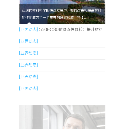
在现代材料科学的快速发展中，如何改善和提高材料
的性能成为了一个重要的研究领域。特【....】
[业界动态]
550FC30耐磨改性颗粒：提升材料
性能的新选择
[业界动态]
[业界动态]
[业界动态]
[业界动态]
[业界动态]