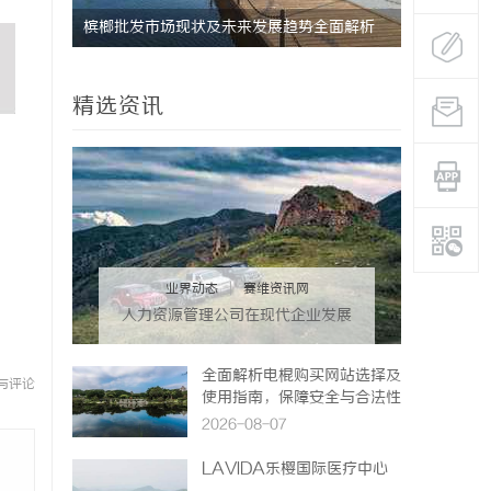
没花钱，
槟榔批发市场现状及未来发展趋势全面解析
贝净 AC
全解析
精选资讯
业界动态
|
赛维资讯网
人力资源管理公司在现代企业发展
中的关键作用及其管理策略解析
全面解析电棍购买网站选择及
与评论
使用指南，保障安全与合法性
2026-08-07
LAVIDA乐樱国际医疗中心