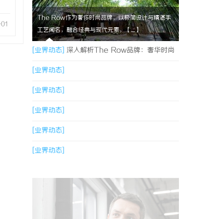
The Row作为奢侈时尚品牌，以极简设计与精湛手
-01
工艺闻名，融合经典与现代元素，【....】
[业界动态]
深入解析The Row品牌：奢华时尚
的典范与设计哲学
[业界动态]
[业界动态]
[业界动态]
[业界动态]
[业界动态]