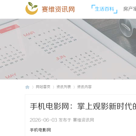
赛维资讯网
生活百科
房产
网站首页
资讯列表
资讯内容
手机电影网：掌上观影新时代
赛
›
›
›
2026-06-03 发布于 赛维资讯网
手机电影网