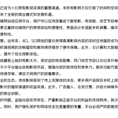
已成为人们获取影视资源的重要渠道。手机电影网不仅打破了时间和空间
来了全新的商业模式和发展机遇。
端网站或应用平台，用户可以在线观看或下载电影、电视剧、综艺节目等
更注重移动端用户的使用体验和便捷性，界面设计多适配手机屏幕，操作
便利性。
展。近年来，4G、5G网络的普及使得高清影视内容的实时在线播放成
机端视频的流畅播放和离线缓存提供了硬件保障。此外，云计算和大数据
，提升个性化观影体验。
括最新上映的电影大片、受欢迎的电视剧集、热门综艺节目以及纪录片等
不少平台推出自制影视作品，增强内容的独特性和竞争力。服务功能方面
线缓存等，满足不同用户的观看需求。
业的生态。传统影院受到了线上流媒体的冲击，更多用户选择在手机上观
影片的播放渠道和收益来源。此外，广告植入、会员付费、内容分销等多
的商业创新。
护问题，盗版内容依然存在，严重影响正版平台的利益和市场秩序。其次
。同时，用户隐私保护和网络安全也是重要的考量，平台必须严防数据泄