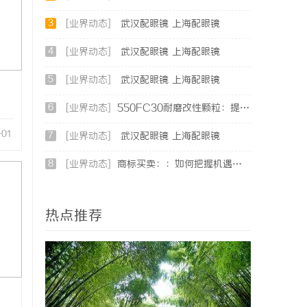
3
[业界动态]
武汉配眼镜 上海配眼镜
4
[业界动态]
武汉配眼镜 上海配眼镜
5
[业界动态]
武汉配眼镜 上海配眼镜
6
[业界动态]
550FC30耐磨改性颗粒：提升材料性能的新选择
-01
7
[业界动态]
武汉配眼镜 上海配眼镜
8
[业界动态]
商标买卖：：如何把握机遇与规避风险
热点推荐