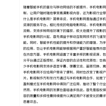
随着智能手机的普及与移动网络的不断提升，手机电影网
制，让用户随时随地享受高清影视内容，还为影视行业带
什么是手机电影网？简单来说，手机电影网是指通过手机
资源的服务平台。相比传统的电脑电影网站，手机电影网
维
流畅，支持多种网络环境下的播放，极大地提升了观影的
手机电影网的兴起，首先得益于移动互联网技术的飞速发
能。同时，智能手机性能的提升和存储能力的增强，为手
的应用，也让手机电影网能够根据用户喜好智能推荐内容
在内容方面，手机电影网涵盖了丰富多样的影视资源，包
分平台通过正版授权，保证内容的合法性和优质性；也有
少手机电影网支持多语言字幕、弹幕交流、画质切换、离
手机电影网不仅给用户带来了便利，同时也改变了影视产
资
片。影视制作方和发行方通过与手机电影网合作，拓宽了
盈利模式在手机电影网中得到广泛应用，推动了整个行业
然而，手机电影网的发展也面临诸多挑战。首先是版权保
容的质量和多样性需持续提升以满足用户不断变化的需求
恶意攻击。