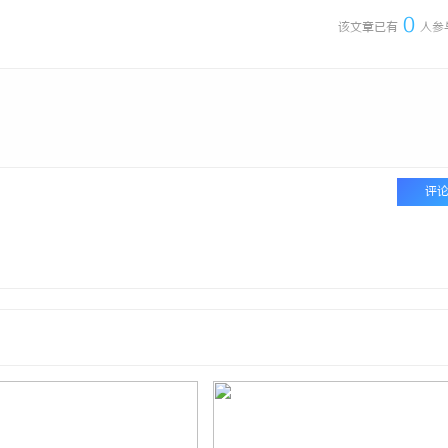
0
该文章已有
人参
评