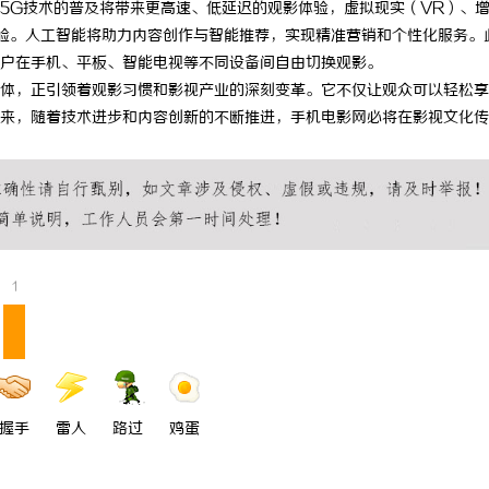
5G技术的普及将带来更高速、低延迟的观影体验，虚拟现实（VR）、
 国际医疗实验室，标准化研发体系
利星能联合阿里云发布全球首个分布
验。人工智能将助力内容创作与智能推荐，实现精准营销和个性化服务。
户在手机、平板、智能电视等不同设备间自由切换观影。
同解决方案
体，正引领着观影习惯和影视产业的深刻变革。它不仅让观众可以轻松享
来，随着技术进步和内容创新的不断推进，手机电影网必将在影视文化传
1
握手
雷人
路过
鸡蛋