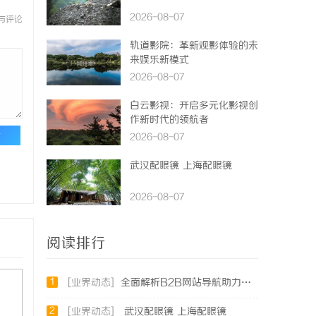
2026-08-07
与评论
轨道影院：革新观影体验的未
来娱乐新模式
2026-08-07
白云影视：开启多元化影视创
作新时代的领航者
论
2026-08-07
武汉配眼镜 上海配眼镜
2026-08-07
阅读排行
1
[业界动态]
全面解析B2B网站导航助力企业高效对接商机
2
[业界动态]
武汉配眼镜 上海配眼镜