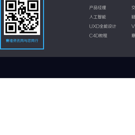
产品经理
人工智能
UXD全能设计
V
C4D教程
赛维资讯网与您同行