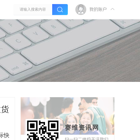
我的账户
大货
赛维资讯网
际快
扫一扫二维码关注我们