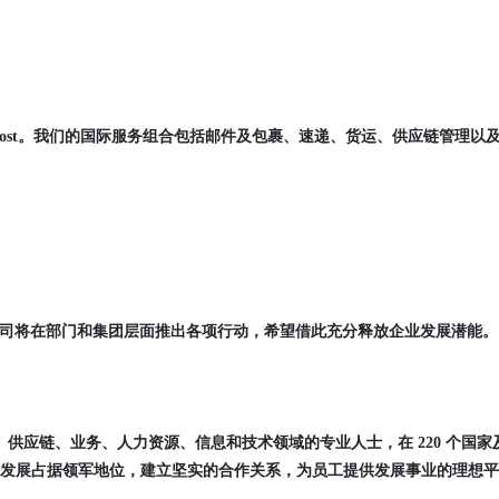
tsche Post。我们的国际服务组合包括邮件及包裹、速递、货运、供应链管理以
inable growth，公司将在部门和集团层面推出各项行动，希望借此充分释放企业发展潜能。
流、供应链、业务、人力资源、信息和技术领域的专业人士，在 220 个国家
发展占据领军地位，建立坚实的合作关系，为员工提供发展事业的理想平