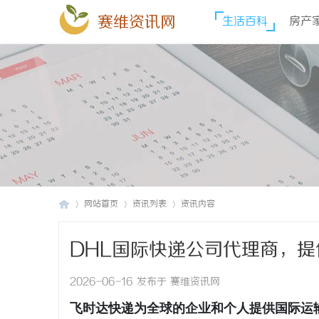
赛维资讯网
生活百科
房产
网站首页
资讯列表
资讯内容
DHL国际快递公司代理商，提
赛
›
›
›
促销价格,DHL快递价格,DH
2026-06-16 发布于 赛维资讯网
飞时达快递为全球的企业和个人提供国际运