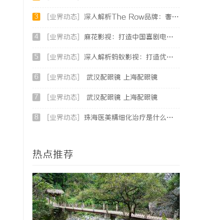
3
[业界动态]
深入解析The Row品牌：奢华时尚的典范与设计哲学
4
[业界动态]
麻花影视：打造中国喜剧电影的新标杆与文化现象
5
[业界动态]
深入解析蚂蚁影视：打造优质影视资源新平台
6
[业界动态]
武汉配眼镜 上海配眼镜
7
[业界动态]
武汉配眼镜 上海配眼镜
8
[业界动态]
珠海医美精细化治疗是什么？珠海专业医美机构筛选标准科普
热点推荐