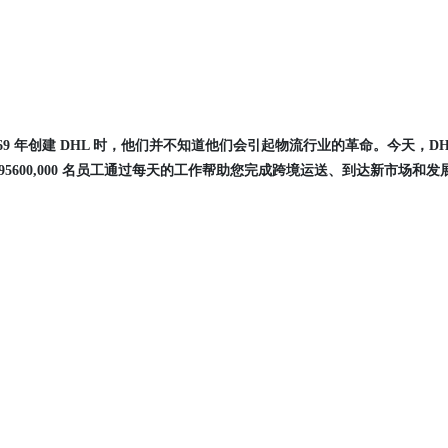
rt Lynn 于 1969 年创建 DHL 时，他们并不知道他们会引起物流行业的革命。今天，D
95600,000 名员工通过每天的工作帮助您完成跨境运送、到达新市场和发