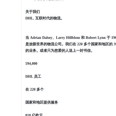
关于我们
DHL. 互联时代的物流。
当 Adrian Dalsey、Larry Hillblom 和 Robe
是放眼世界的物流公司。我们在 220 多个国家和地区的 3
的业务。或者只为您爱的人送上一封书信。
594,000
DHL 员工
在 220 多个
国家和地区提供服务
818 亿欧元