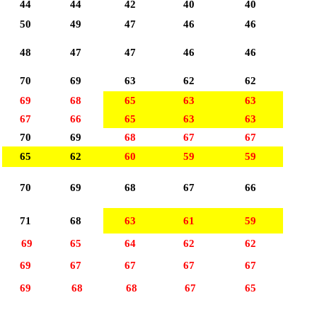
44
44
42
40
40
革新观影体验的未来娱乐新模式
白云影视：开启多元化影视创作新时
50
49
47
46
46
者
48
47
47
46
46
70
69
63
62
62
69
68
65
63
63
67
66
65
63
63
70
69
68
67
67
65
62
60
59
59
70
69
68
67
66
71
68
63
61
59
69
65
64
62
62
69
67
67
67
67
69
68
68
67
65