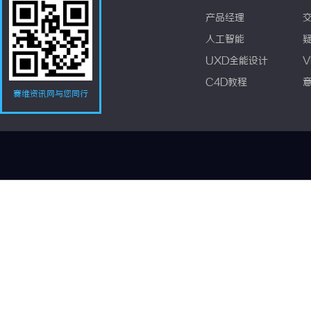
产品经理
人工智能
UXD全能设计
V
C4D教程
赛维资讯网与您同行