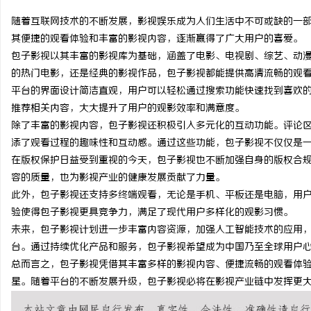
随着互联网技术的不断发展，影视娱乐成为人们生活中不可或缺的一
其便捷的观看体验和丰富的影视内容，逐渐赢得了广大用户的喜爱。
包子影视以其丰富的影视库为基础，涵盖了电影、电视剧、综艺、动
的热门电影，还是经典的影视作品，包子影视都能提供高清流畅的观
维
平台的界面设计简洁直观，用户可以轻松通过搜索功能快速找到喜欢
推荐相关内容，大大提升了用户的观影效率和满意度。
除了丰富的影视内容，包子影视还积极引入多元化的互动功能。评论
添了观看过程的趣味性和互动感。通过这些功能，包子影视不仅仅是
在版权保护日益受到重视的今天，包子影视也不断加强自身的版权合
容的质量，也为影视产业的健康发展贡献了力量。
此外，包子影视还支持多终端观看，无论是手机、平板还是电脑，用
验使得包子影视更具竞争力，满足了现代用户多样化的观影习惯。
资
未来，包子影视计划进一步丰富内容资源，加强人工智能技术的应用
台。通过持续优化产品和服务，包子影视希望成为中国乃至全球用户
总而言之，包子影视凭借其丰富多样的影视内容、便捷流畅的观看体
星。随着平台的不断发展升级，包子影视必将在影视产业链中发挥更