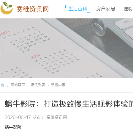
赛维资讯网
生活百科
房产家居
国
网站首页
资讯列表
资讯内容
蜗牛影院：打造极致慢生活观影体验
赛
›
›
›
2026-06-17 发布于 赛维资讯网
蜗牛影院