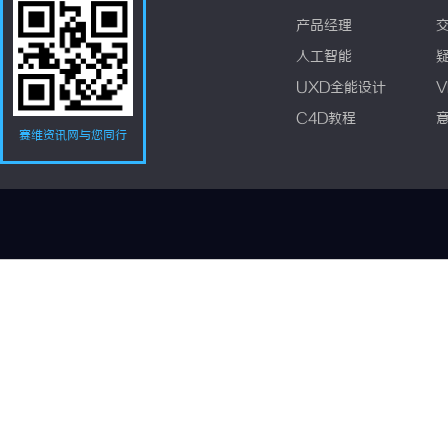
产品经理
人工智能
UXD全能设计
V
C4D教程
赛维资讯网与您同行