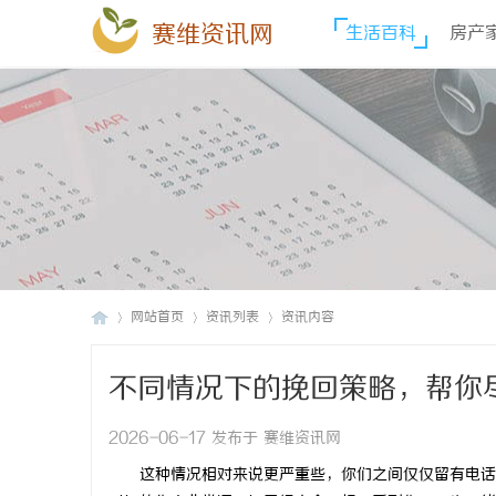
赛维资讯网
生活百科
房产
网站首页
资讯列表
资讯内容
不同情况下的挽回策略，帮你
赛
›
›
›
2026-06-17 发布于 赛维资讯网
这种情况相对来说更严重些，你们之间仅仅留有电话联