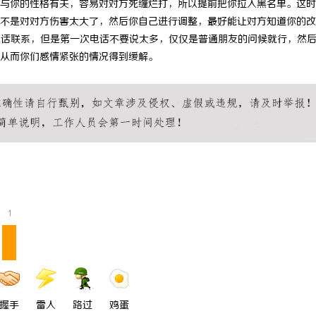
可能与你的性格有关，容易对对方死缠烂打，所以提前把你拉入黑名单。这
不是对对方伤害太大了，然后你自己进行调整，最好能让对方知道你的改
电话联系，但是第一次电话不要说太多，仅仅是普通朋友的问候就行，然
从而你们感情紧张的情况得到缓解。
1
握手
雷人
路过
鸡蛋