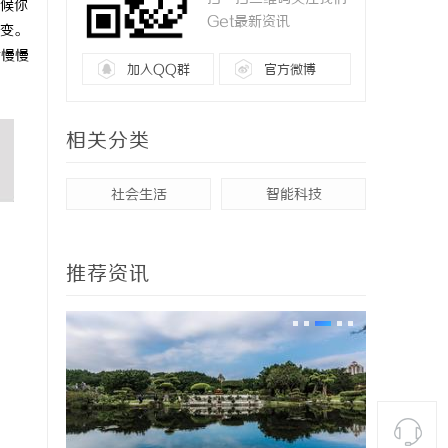
时候你
Get最新资讯
变。
后慢慢
加入QQ群
官方微博
相关分类
社会生活
智能科技
推荐资讯