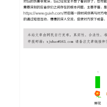
对ta的伤害非常深，ta已经完全不想了看到你了，也
需要深刻的反省你们之间存在的根本问题，主要矛盾，是
https://www.guixh.com/
然后隔一段时间你再与对方
的通过短信互动，慢慢的深入交流，促使对方放下戒备，
维
1
资
鲜花