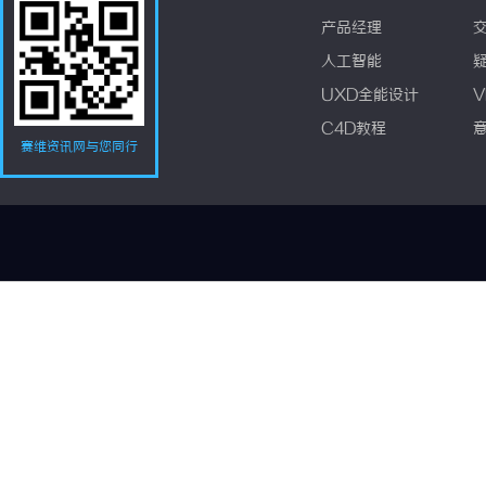
产品经理
人工智能
UXD全能设计
V
C4D教程
赛维资讯网与您同行