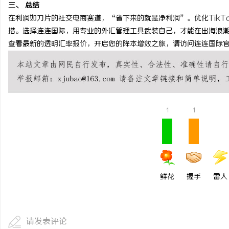
三、 总结
贝净 AC 国际医疗实验
在利润如刀片的社交电商赛道，“省下来的就是净利润”。优化
TikT
全解析
措。选择连连国际，用专业的外汇管理工具武装自己，才能在出海浪
讯
查看最新的透明汇率报价，开启您的降本增效之旅，请访问连连国际
1
1
网
鲜花
握手
雷人
请发表评论