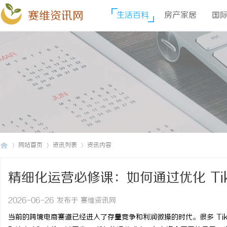
赛维资讯网
生活百科
房产家居
国
网站首页
资讯列表
资讯内容
精细化运营必修课：如何通过优化 Ti
赛
›
›
›
润？
2026-06-26 发布于 赛维资讯网
当前的跨境电商赛道已经进入了存量竞争和利润微操的时代。很多 Ti