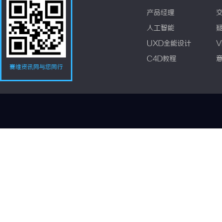
产品经理
人工智能
UXD全能设计
V
C4D教程
赛维资讯网与您同行