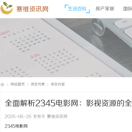
赛维资讯网
生活百科
房产家居
国
网站首页
资讯列表
资讯内容
全面解析2345电影网：影视资源的
赛
›
›
›
2026-06-26 发布于 赛维资讯网
2345电影网