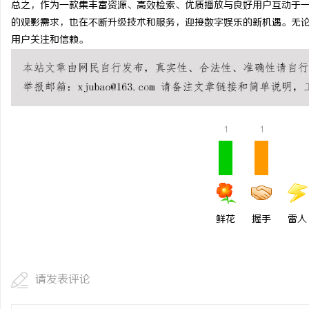
总之，作为一款集丰富资源、高效检索、优质播放与良好用户互动于一
贝净 AC 国际医疗实验
的观影需求，也在不断升级技术和服务，迎接数字娱乐的新机遇。无论
用户关注和信赖。
全解析
讯
1
1
网
鲜花
握手
雷人
请发表评论