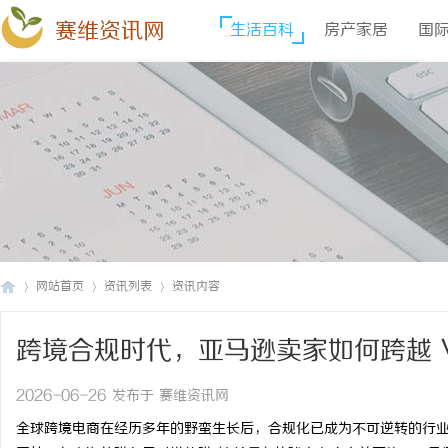
赛维资讯网
生活百科
房产家居
国
网站首页
资讯列表
资讯内容
跨境合规时代，亚马逊卖家如何跨越 
赛
›
›
›
2026-06-26 发布于 赛维资讯网
全球跨境电商在经历多年的野蛮生长后，合规化已成为不可逆转的行