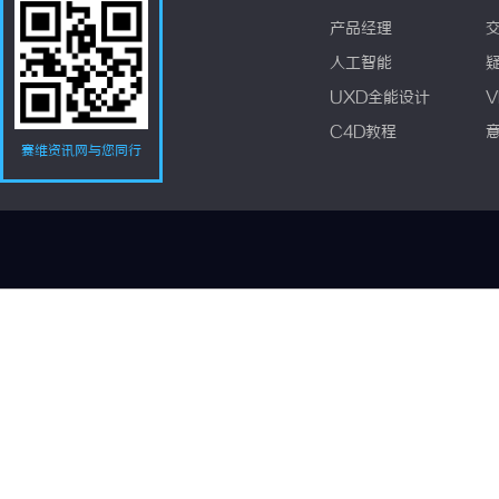
产品经理
人工智能
UXD全能设计
V
C4D教程
赛维资讯网与您同行