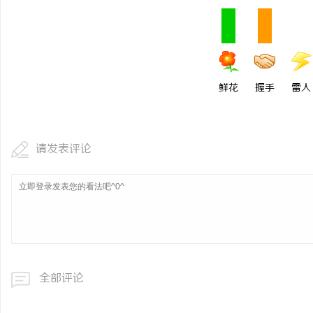
鲜花
握手
雷人
请发表评论
全部评论