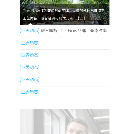
The Row作为奢侈时尚品牌，以极简设计与精湛手
工艺闻名，融合经典与现代元素，【....】
[业界动态]
深入解析The Row品牌：奢华时尚
的典范与设计哲学
[业界动态]
[业界动态]
[业界动态]
[业界动态]
[业界动态]