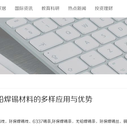
家居
国际资讯
教育科研
热点新闻
投资理财
铅焊锡材料的多样应用与优势
锡线，环保焊锡线、6337锡条,环保焊锡条，无铅焊锡条，环保焊锡丝、