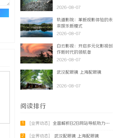
2026-08-07
论
轨道影院：革新观影体验的未
来娱乐新模式
2026-08-07
白云影视：开启多元化影视创
作新时代的领航者
2026-08-07
武汉配眼镜 上海配眼镜
2026-08-07
阅读排行
1
[业界动态]
全面解析B2B网站导航助力企业高效对接商机
2
[业界动态]
武汉配眼镜 上海配眼镜