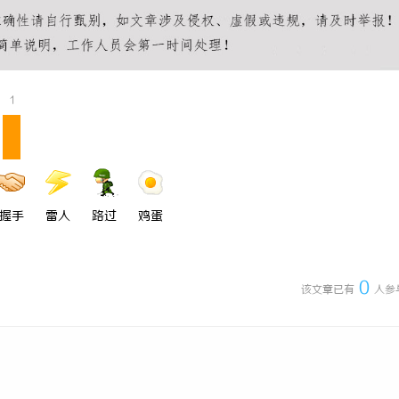
 国际医疗实验室，标准化研发体系
利星能联合阿里云发布全球首个分布
同解决方案
1
握手
雷人
路过
鸡蛋
0
该文章已有
人参