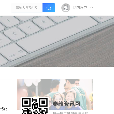
我的账户
赛维资讯网
铜铝药
扫一扫二维码关注我们