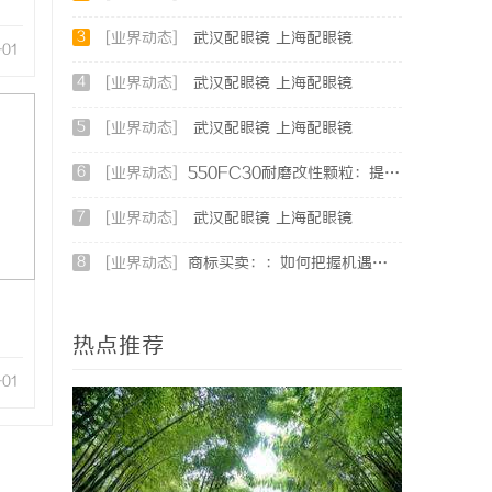
3
[业界动态]
武汉配眼镜 上海配眼镜
-01
4
[业界动态]
武汉配眼镜 上海配眼镜
5
[业界动态]
武汉配眼镜 上海配眼镜
6
[业界动态]
550FC30耐磨改性颗粒：提升材料性能的新选择
7
[业界动态]
武汉配眼镜 上海配眼镜
8
[业界动态]
商标买卖：：如何把握机遇与规避风险
热点推荐
-01