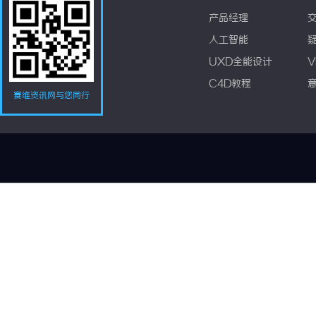
产品经理
人工智能
UXD全能设计
V
C4D教程
赛维资讯网与您同行