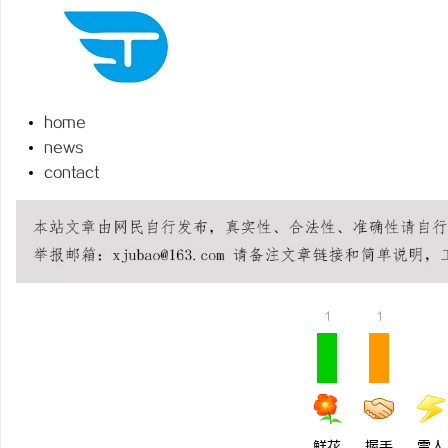
home
维
news
contact
1
1
资
鲜花
握手
雷人