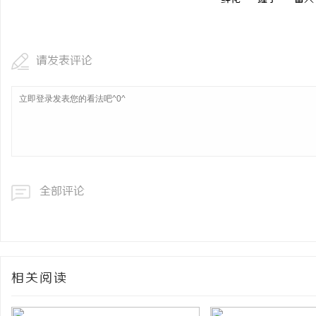
揭秘！专业充电桩项目软
哪些行业秘诀？
讯
请发表评论
全部评论
网
相关阅读