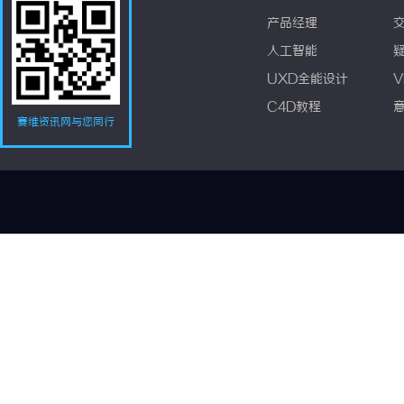
产品经理
人工智能
UXD全能设计
V
C4D教程
赛维资讯网与您同行