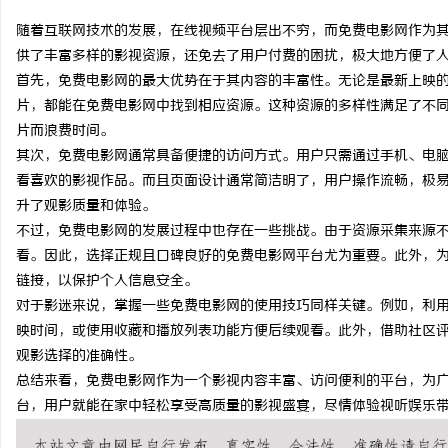
随着互联网技术的发展，在线视频平台层出不穷，而免费电影网作为
供了丰富多样的影视资源，还免去了用户付费的困扰，极大地方便了
首先，免费电影网的最大优势在于其内容的丰富性。无论是最新上映
片，都能在免费电影网中找到相应资源。这种资源的多样性满足了不
维
片而浪费时间。
其次，免费电影网通常具备便捷的访问方式。用户只需通过手机、电脑
看喜欢的影视作品。而且页面设计通常简洁明了，用户操作流畅，极
升了观影质量和体验。
不过，免费电影网的发展过程中也存在一些挑战。由于资源采集来源
看。因此，选择正规且口碑良好的免费电影网平台尤为重要。此外，
链接，以保护个人信息安全。
对于影迷来说，掌握一些免费电影网的使用技巧同样关键。例如，利
资
映时间，或使用收藏和播放列表功能方便后续观看。此外，借助社区
观影选择的准确性。
总结来看，免费电影网作为一个影视内容丰富、访问便利的平台，为
台，用户就能在家中轻松享受高质量的影视盛宴，尽情体验视听娱乐