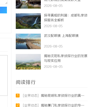
现代影视的完美观影天堂
2026-08-05
论
探寻真相的利器：成都私家侦
探服务全解析
2026-08-05
武汉配眼镜 上海配眼镜
2026-08-05
揭秘沈阳私家侦探行业的发展
与现实应用
2026-08-05
阅读排行
1
[业界动态]
揭秘昆明私家侦探行业的真实面貌与服务价值
2
[业界动态]
揭秘厦门私家侦探行业的专业服务与发展趋势