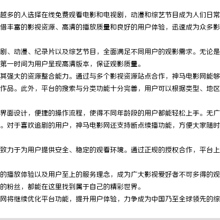
越多的人选择在线免费观看电影和电视剧，动漫和综艺节目成为人们日常
借丰富的影视资源、高清的播放质量和良好的用户体验，迅速成为众多影
剧、动漫、纪录片以及综艺节目，全面满足不同用户的观影需求。无论是
第一时间为用户呈现高清版本，保证观影质量。
其强大的资源整合能力。通过与多个影视资源站点合作，神马电影网能够
作品。此外，平台的搜索与分类功能十分完善，用户可以根据类型、地区
界面设计，便捷的操作流程，使得不同年龄段的用户都能轻松上手。无广
。对于喜欢追剧的用户，神马电影网还支持断点续播功能，方便大家随时
致力于为用户提供安全、稳定的观看环境。通过正规的授权合作，平台上
的播放体验以及用户至上的服务理念，成为广大影视爱好者不可多得的观
的粉丝，都能在这里找到属于自己的精彩世界。
网将继续优化平台功能，提升用户体验，力争成为中国乃至全球领先的综