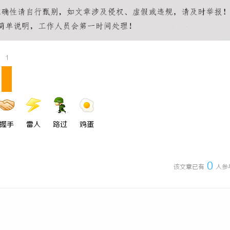
 上海配眼镜
数据资产入表的“合规密钥”：北京
如何为数据知识产权登记扫清障碍
1
握手
雷人
路过
鸡蛋
0
该文章已有
人参