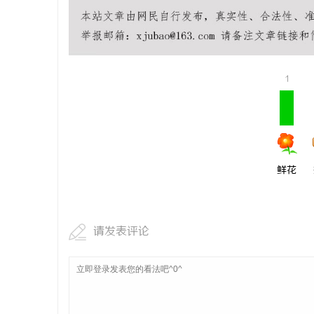
武汉配眼镜
讯
1
鲜花
网
请发表评论