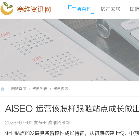
赛维资讯网
生活百科
房产家居
国
网站首页
资讯列表
资讯内容
AISEO 运营该怎样跟随站点成长
赛
›
›
›
思路
2026-07-01 发布于 赛维资讯网
企业站点的发展具备阶段性成长特征，从初期搭建上线、中期