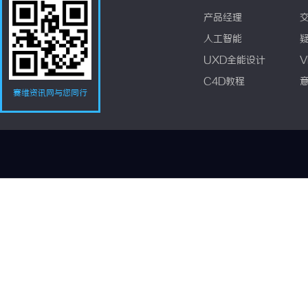
产品经理
人工智能
UXD全能设计
V
C4D教程
赛维资讯网与您同行