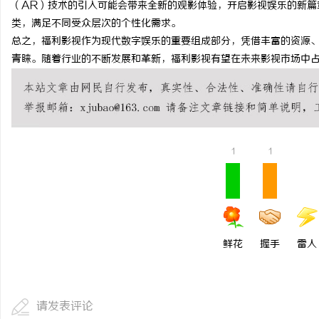
（AR）技术的引入可能会带来全新的观影体验，开启影视娱乐的新篇
揭秘！专业充电桩项目软件开
类，满足不同受众层次的个性化需求。
总之，福利影视作为现代数字娱乐的重要组成部分，凭借丰富的资源
哪些行业秘诀？
讯
青睐。随着行业的不断发展和革新，福利影视有望在未来影视市场中
1
1
网
鲜花
握手
雷人
请发表评论