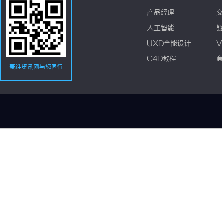
产品经理
人工智能
UXD全能设计
V
C4D教程
赛维资讯网与您同行