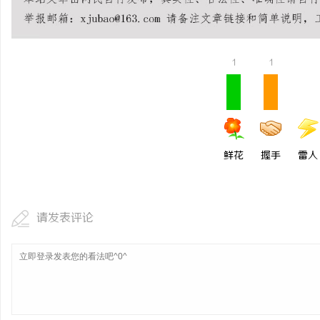
商标买卖：：如何把握机遇与规避风险
深入解析The Row品
设计哲学
讯
1
1
鲜花
握手
雷人
网
请发表评论