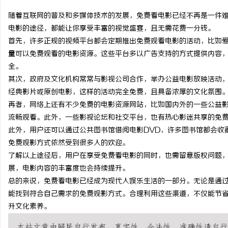
随着互联网的普及和多媒体技术的发展，免费看电影已经不再是一件
电影的途径，都能让你享受丰富的视觉盛宴，且无需花费一分钱。
首先，许多正规的视频平台都会定期推出免费观看电影的活动，比如
量可以免费观看的电影资源。这些平台多以广告支持的方式提供内容
维
全。
其次，政府及文化机构常常与影视公司合作，举办公益电影放映活动
经典影片或原创电影，这样的活动完全免费，且具备浓厚的文化氛围
再者，网络上还有不少免费的电影资源网站，比如国内外的一些公益
流畅观看。此外，一些影视论坛和社交平台，也有热心影迷共享的免
此外，用户还可以通过公共图书馆借阅电影DVD，许多图书馆都会收
免费观影方式依然受到很多人的欢迎。
了解以上途径后，用户在享受免费看电影的同时，也需留意版权问题
资
展，电影内容的丰富度也会持续提升。
总的来说，免费看电影已经成为现代人娱乐生活的一部分。无论是通
能找到符合自己需求的免费观影方式。合理利用这些渠道，不仅能节
升文化素养。