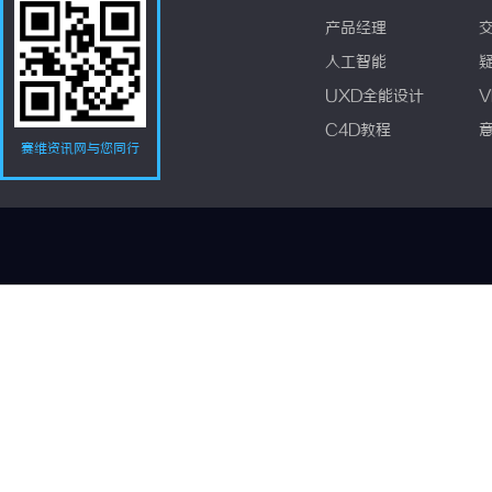
产品经理
人工智能
UXD全能设计
V
C4D教程
赛维资讯网与您同行