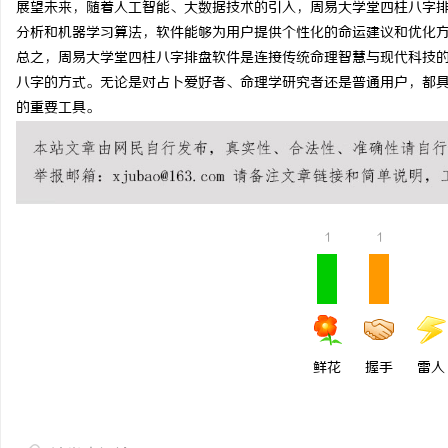
展望未来，随着人工智能、大数据技术的引入，周易大学堂四柱八字
贝净 AC 国际医疗实验室，标准化研发体系
利星能联合阿里云发布全
分析和机器学习算法，软件能够为用户提供个性化的命运建议和优化
总之，周易大学堂四柱八字排盘软件是连接传统命理智慧与现代科技
全解析
同解决方案
讯
八字的方式。无论是对占卜爱好者、命理学研究者还是普通用户，都
的重要工具。
1
1
网
鲜花
握手
雷人