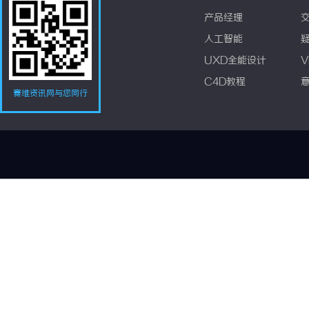
产品经理
人工智能
UXD全能设计
V
C4D教程
赛维资讯网与您同行