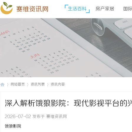
赛维资讯网
生活百科
房产家居
国
网站首页
资讯列表
资讯内容
深入解析饿狼影院：现代影视平台的
赛
›
›
›
2026-07-02 发布于 赛维资讯网
饿狼影院