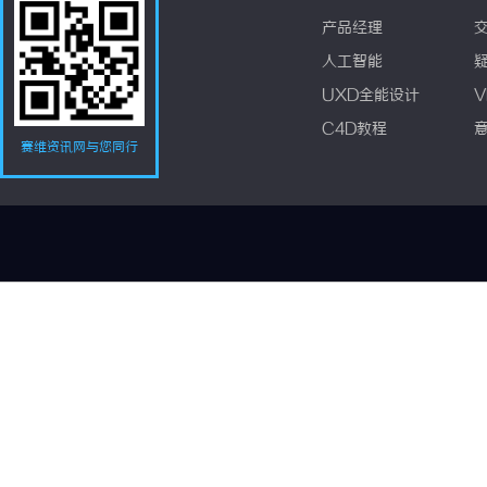
产品经理
人工智能
UXD全能设计
V
C4D教程
赛维资讯网与您同行