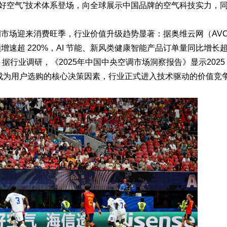
五大好空气”技术体系登场，向全球展示中国品牌的空气科技实力，
市场迎来消费旺季，行业价值升级趋势显著：据奥维云网（AV
超 220%，AI 节能、新风类健康智能产品订单量同比增长超
。据行业调研，《2025年中国中央空调市场洞察报告》显示2025
已成为用户选购的核心决策因素，行业正式进入技术驱动的价值竞