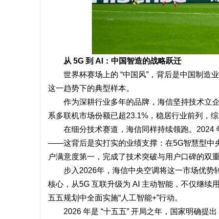
贝净 AC 国际医疗实验室，标准化研发体系
利星能联合
全解析
同解决方案
讯
从 5G 到 AI：中国智造的战略跃迁
世界杯赛场上的 “中国风”，背后是中国制造业从
这一趋势下的典型样本。
作为深耕行业多年的品牌，海信坚持技术立企
系多联机市场份额已超23.1%，稳居行业前列，
在细分技术赛道，海信同样持续领跑。2024
网
——这背后是实打实的业绩支撑：在5G智慧型中央
户满意度第一，完成了技术突破与用户口碑的双
步入2026年，海信中央空调将这一市场优势转
核心，从5G 互联升级为 AI 主动智能，不仅
五五规划中全面实施“人工智能+”行动。
2026 年是 “十五五” 开局之年，国家明确提出