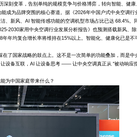
正经历深刻变革，告别单纯的规模竞争与价格博弈，转向智能、健康
功能成为品牌突围的核心赛道。据《2026年中国户式中央空调行
、新风、AI 智能传感功能的空调机型市场占比已达 68.4%。
25-2030家用中央空调行业发展分析报告》也预测搭载新风、
028年年均复合增长率将维持在15%以上。智能化、健康化已是不
精准踩在了国家战略的鼓点上。这不是一次简单的功能叠加，而是中
5G 让设备互联，AI 让设备思考 —— 让中央空调真正从 “被动响应
竟能为中国家庭带来什么？