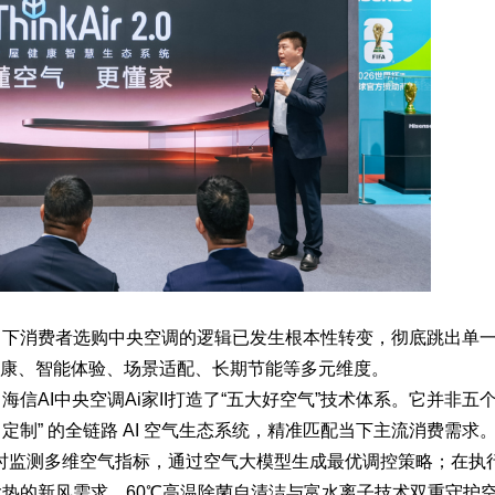
当下消费者选购中央空调的逻辑已发生根本性转变，彻底跳出单
气健康、智能体验、场景适配、长期节能等多元维度。
信AI中央空调Ai家II打造了“五大好空气”技术体系。它并非五
 - 定制” 的全链路 AI 空气生态系统，精准匹配当下主流消费需求
智能体实时监测多维空气指标，通过空气大模型生成最优调控策略；在执
热的新风需求，60℃高温除菌自清洁与富水离子技术双重守护