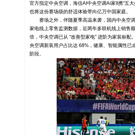
官方指定中央空调，海信AI中央空调Ai家II携“
也将这份赛场级的舒适体验带向亿万中国家庭。
赛场之外，伴随夏季高温来袭，国内中央空调
家电线上零售监测数据，近两年多联机线上销售额增速
倍，中央空调已从 “改善型家电” 进阶为家装标配
维
央空调新装用户占比达 68%，健康、智能属性
阶段。
资