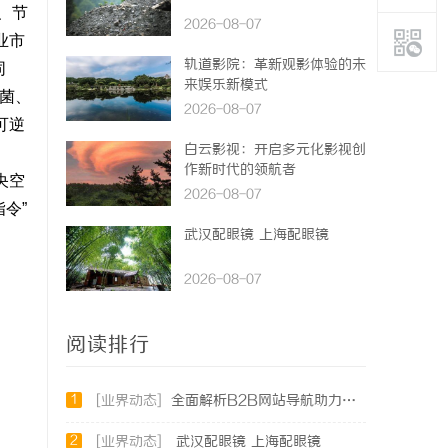
、节
2026-08-07
业市
轨道影院：革新观影体验的未
同
来娱乐新模式
除菌、
2026-08-07
可逆
白云影视：开启多元化影视创
作新时代的领航者
央空
2026-08-07
指令”
武汉配眼镜 上海配眼镜
2026-08-07
阅读排行
1
[业界动态]
全面解析B2B网站导航助力企业高效对接商机
2
[业界动态]
武汉配眼镜 上海配眼镜