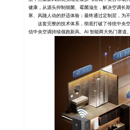
健康，从源头抑制细菌、霉菌滋生，解决空调长期
寒、风随人动的舒适体验；最终通过定制层，为
这套完整的技术体系，彻底打破了传统中央
信中央空调持续领跑新风、AI 智能两大热门赛道