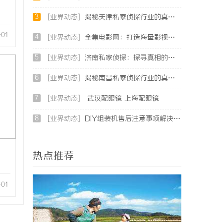
3
[业界动态]
揭秘天津私家侦探行业的真实面貌与服务优势
-01
4
[业界动态]
全集电影网：打造海量影视资源的优质观影平台
5
[业界动态]
济南私家侦探：探寻真相的隐秘守护者
6
[业界动态]
揭秘南昌私家侦探行业的真实面貌与服务价值详解
7
[业界动态]
武汉配眼镜 上海配眼镜
8
[业界动态]
DIY组装机售后注意事项解决方案
热点推荐
-01