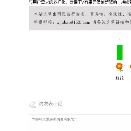
与用户需求的多样化，云播TV有望凭借创新驱动，持续
讯
1
鲜花
网
请发表评论