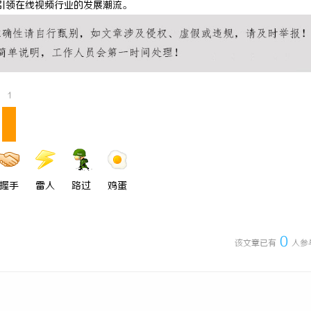
引领在线视频行业的发展潮流。
武汉配眼镜 上海配眼镜
1
握手
雷人
路过
鸡蛋
0
该文章已有
人参