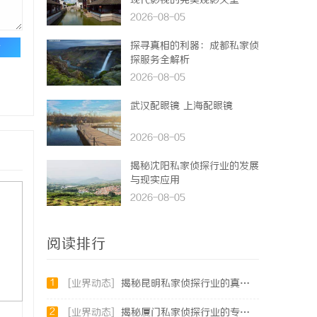
现代影视的完美观影天堂
2026-08-05
探寻真相的利器：成都私家侦
论
探服务全解析
2026-08-05
武汉配眼镜 上海配眼镜
2026-08-05
揭秘沈阳私家侦探行业的发展
与现实应用
2026-08-05
阅读排行
1
[业界动态]
揭秘昆明私家侦探行业的真实面貌与服务价值
2
[业界动态]
揭秘厦门私家侦探行业的专业服务与发展趋势