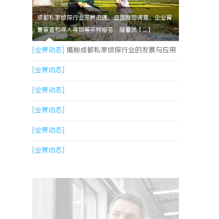
成都私家侦探行业发展迅速，涵盖婚姻调查、企业背
景审查和寻人寻物等多种服务。随着法【....】
[业界动态]
揭秘成都私家侦探行业的发展与应用
现状全解析
[业界动态]
[业界动态]
[业界动态]
[业界动态]
[业界动态]