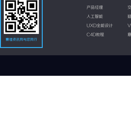
产品经理
人工智能
UXD全能设计
V
C4D教程
赛维资讯网与您同行