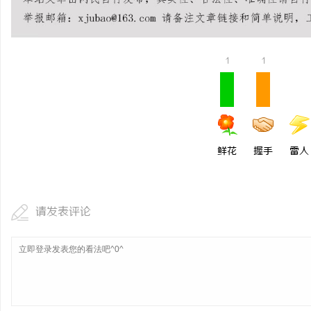
武汉配眼镜 上海配眼镜
讯
1
1
鲜花
握手
雷人
网
请发表评论