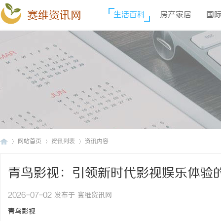
赛维资讯网
生活百科
房产家居
国
网站首页
资讯列表
资讯内容
青鸟影视：引领新时代影视娱乐体验
赛
›
›
›
2026-07-02 发布于 赛维资讯网
青鸟影视