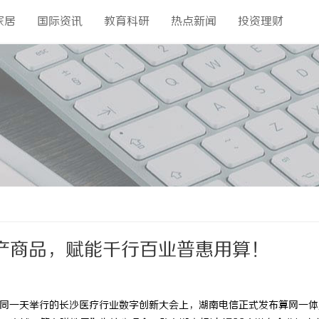
家居
国际资讯
教育科研
热点新闻
投资理财
产商品，赋能千行百业普惠用算！
同一天举行的长沙医疗行业数字创新大会上，湖南电信正式发布算网一体