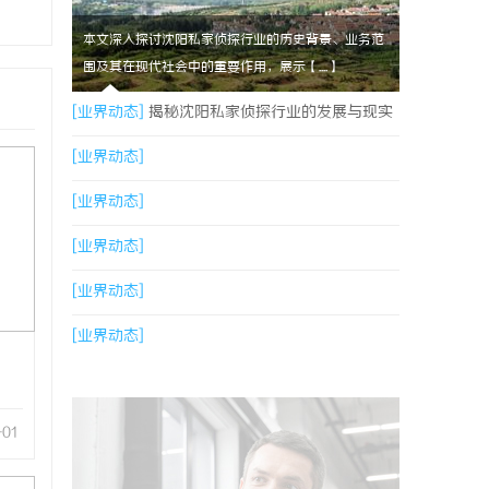
本文深入探讨沈阳私家侦探行业的历史背景、业务范
围及其在现代社会中的重要作用，展示【....】
[业界动态]
揭秘沈阳私家侦探行业的发展与现实
应用
[业界动态]
[业界动态]
[业界动态]
[业界动态]
[业界动态]
-01