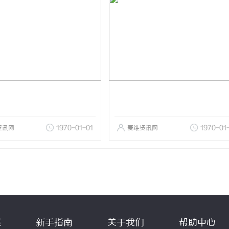
资讯网
1970-01-01
赛维资讯网
1970-01
程
新手指南
关于我们
帮助中心