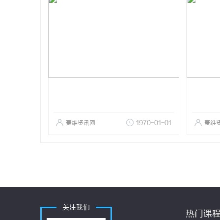
赛维资讯网
1970-01-01
赛维
关注我们
热门课