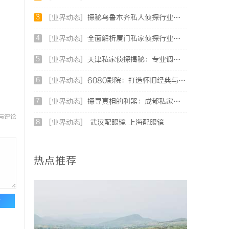
3
[业界动态]
探秘乌鲁木齐私人侦探行业的发展与服务优势
4
[业界动态]
全面解析厦门私家侦探行业的现状与发展趋势
5
[业界动态]
天津私家侦探揭秘：专业调查服务与行业现状详细解析
6
[业界动态]
6080影院：打造怀旧经典与现代影视的完美观影天堂
7
[业界动态]
探寻真相的利器：成都私家侦探服务全解析
与评论
8
[业界动态]
武汉配眼镜 上海配眼镜
热点推荐
论