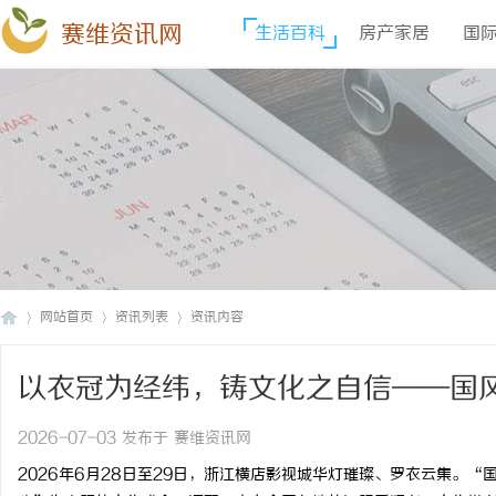
赛维资讯网
生活百科
房产家居
国
网站首页
资讯列表
资讯内容
以衣冠为经纬，铸文化之自信——国
赛
›
›
›
2026-07-03 发布于 赛维资讯网
2026年6月28日至29日，浙江横店影视城华灯璀璨、罗衣云集。