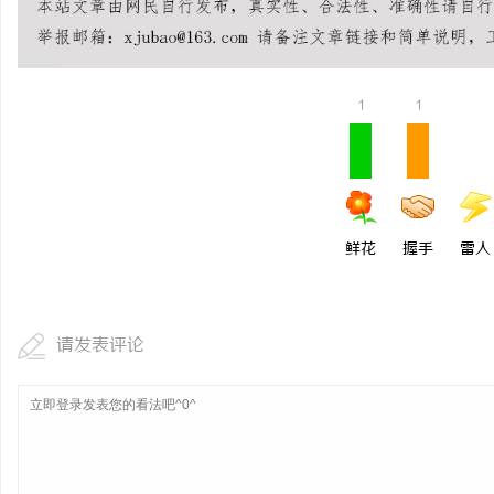
1
1
鲜花
握手
雷人
请发表评论